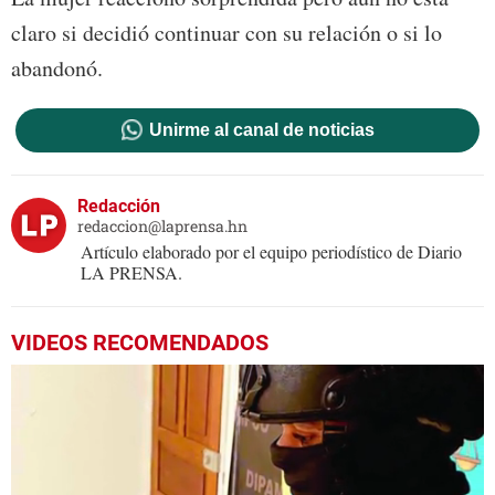
claro si decidió continuar con su relación o si lo
abandonó.
Unirme al canal de noticias
Redacción
redaccion@laprensa.hn
Artículo elaborado por el equipo periodístico de Diario
LA PRENSA.
VIDEOS RECOMENDADOS