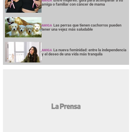
Entre mujeres: guía para acompañar a su
AMIGA
amiga o familiar con cáncer de mama
Las perras que tienen cachorros pueden
AMIGA
tener una vejez más saludable
La nueva feminidad: entre la independencia
AMIGA
y el deseo de una vida más tranquila