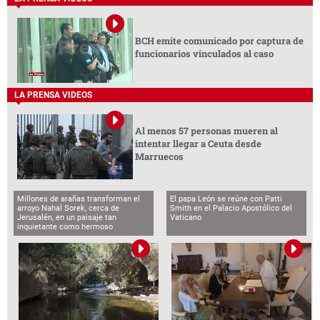
BCH emite comunicado por captura de
funcionarios vinculados al caso
LA PRENSA VIDEOS
Al menos 57 personas mueren al
intentar llegar a Ceuta desde
Marruecos
Millones de arañas transforman el
El papa León se reúne con Patti
arroyo Nahal Sorek, cerca de
Smith en el Palacio Apostólico del
Jerusalén, en un paisaje tan
Vaticano
inquietante como hermoso