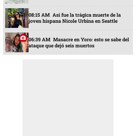
08:15 AM
Así fue la trágica muerte de la
joven hispana Nicole Urbina en Seattle
06:39 AM
Masacre en Yoro: esto se sabe del
ataque que dejó seis muertos