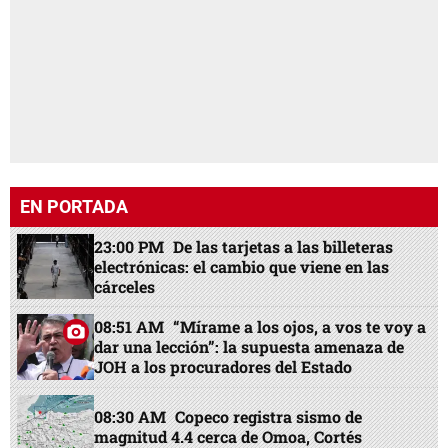
EN PORTADA
23:00 PM
De las tarjetas a las billeteras
electrónicas: el cambio que viene en las
cárceles
08:51 AM
“Mírame a los ojos, a vos te voy a
dar una lección”: la supuesta amenaza de
JOH a los procuradores del Estado
08:30 AM
Copeco registra sismo de
magnitud 4.4 cerca de Omoa, Cortés