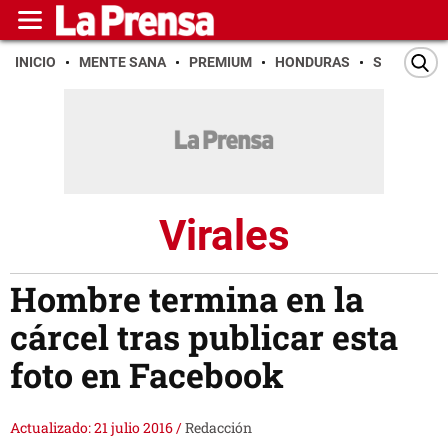
INICIO
MENTE SANA
PREMIUM
HONDURAS
SAN PEDR
Virales
Hombre termina en la
cárcel tras publicar esta
foto en Facebook
Actualizado: 21 julio 2016
/
Redacción