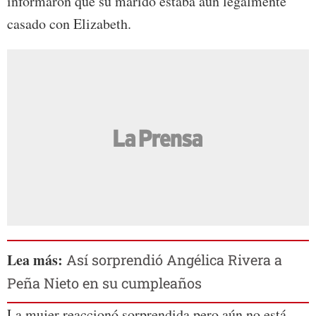
informaron que su marido estaba aún legalmente
casado con Elizabeth.
Lea más:
Así sorprendió Angélica Rivera a
Peña Nieto en su cumpleaños
La mujer reaccionó sorprendida pero aún no está