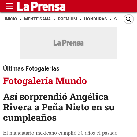
INICIO
MENTE SANA
PREMIUM
HONDURAS
SAN PEDR
Últimas Fotogalerías
Fotogalería Mundo
Así sorprendió Angélica
Rivera a Peña Nieto en su
cumpleaños
El mandatario mexicano cumplió 50 años el pasado