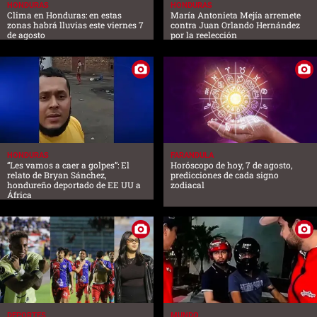
HONDURAS
HONDURAS
Clima en Honduras: en estas
María Antonieta Mejía arremete
zonas habrá lluvias este viernes 7
contra Juan Orlando Hernández
de agosto
por la reelección
HONDURAS
FARANDULA
“Les vamos a caer a golpes”: El
Horóscopo de hoy, 7 de agosto,
relato de Bryan Sánchez,
predicciones de cada signo
hondureño deportado de EE UU a
zodiacal
África
DEPORTES
MUNDO