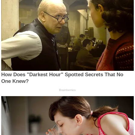
How Does "Darkest Hour" Spotted Secrets That No
One Knew?
Brainberries