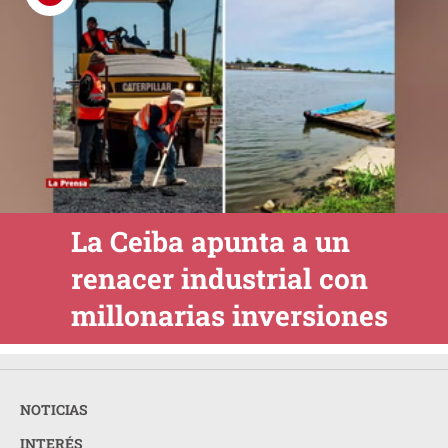
La Ceiba apunta a un
renacer industrial con
millonarias inversiones
NOTICIAS
INTERÉS