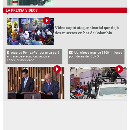
LA PRENSA VIDEOS
Video captó ataque sicarial que dejó
dos muertos en bar de Colombia
El acuerdo Pemex-Petrobras ya está
EE. UU. ofrece más de $100 millones
en fase de ejecución, según el
por líderes del CJNG
canciller mexicano