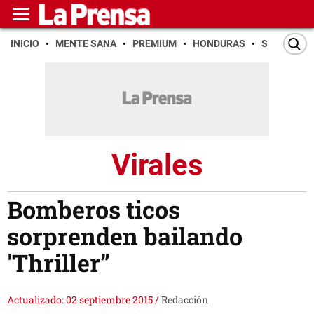
INICIO
MENTE SANA
PREMIUM
HONDURAS
SAN PEDR
Virales
Bomberos ticos
sorprenden bailando
'Thriller”
Actualizado: 02 septiembre 2015
/
Redacción