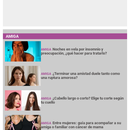
AMIGA
Noches en vela por insomnio y
AMIGA
preocupación, ¿qué hacer para tratarlo?
¿Terminar una amistad duele tanto como
AMIGA
una ruptura amorosa?
¿Cabello largo o corto? Elige tu corte según
AMIGA
tu cuello
Entre mujeres: guía para acompañar a su
AMIGA
amiga o familiar con cáncer de mama