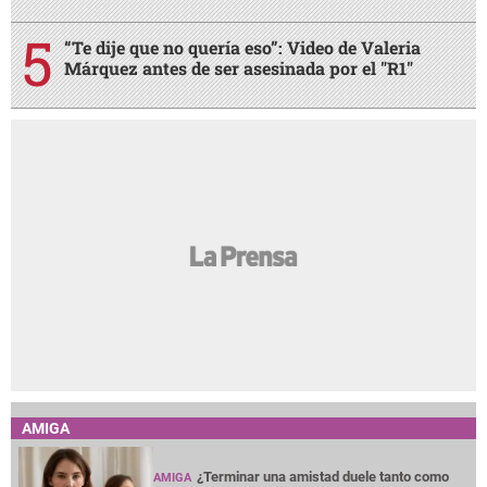
“Te dije que no quería eso”: Video de Valeria
Márquez antes de ser asesinada por el "R1"
AMIGA
¿Terminar una amistad duele tanto como
AMIGA