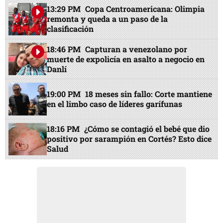
13:29 PM
Copa Centroamericana: Olimpia
remonta y queda a un paso de la
clasificación
18:46 PM
Capturan a venezolano por
muerte de expolicía en asalto a negocio en
Danlí
19:00 PM
18 meses sin fallo: Corte mantiene
en el limbo caso de líderes garífunas
18:16 PM
¿Cómo se contagió el bebé que dio
positivo por sarampión en Cortés? Esto dice
Salud