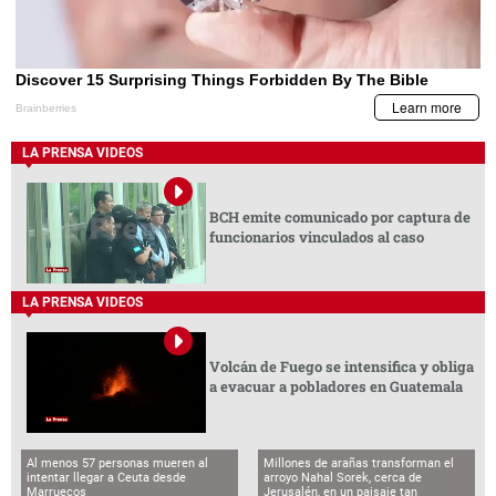
LA PRENSA VIDEOS
BCH emite comunicado por captura de
funcionarios vinculados al caso
LA PRENSA VIDEOS
Volcán de Fuego se intensifica y obliga
a evacuar a pobladores en Guatemala
Al menos 57 personas mueren al
Millones de arañas transforman el
intentar llegar a Ceuta desde
arroyo Nahal Sorek, cerca de
Marruecos
Jerusalén, en un paisaje tan