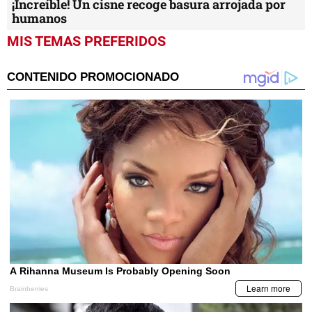
¡Increíble! Un cisne recoge basura arrojada por
humanos
MIS TEMAS PREFERIDOS