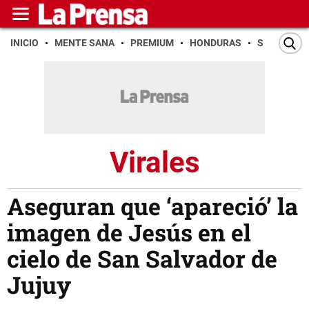
INICIO
MENTE SANA
PREMIUM
HONDURAS
SAN PEDR
Virales
Aseguran que ‘apareció’ la
imagen de Jesús en el
cielo de San Salvador de
Jujuy