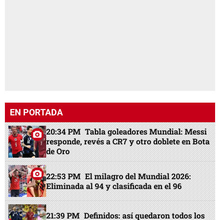
EN PORTADA
20:34 PM
Tabla goleadores Mundial: Messi
responde, revés a CR7 y otro doblete en Bota
de Oro
22:53 PM
El milagro del Mundial 2026:
Eliminada al 94 y clasificada en el 96
21:39 PM
Definidos: así quedaron todos los