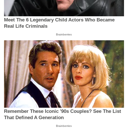
Meet The 6 Legendary Child Actors Who Became
Real Life Criminals
Brainberries
Remember These Iconic '90s Couples? See The List
That Defined A Generation
Brainberries