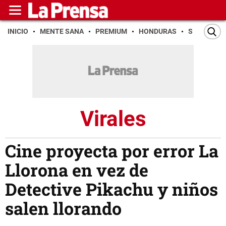
INICIO
MENTE SANA
PREMIUM
HONDURAS
SAN PEDR
Virales
Cine proyecta por error La
Llorona en vez de
Detective Pikachu y niños
salen llorando