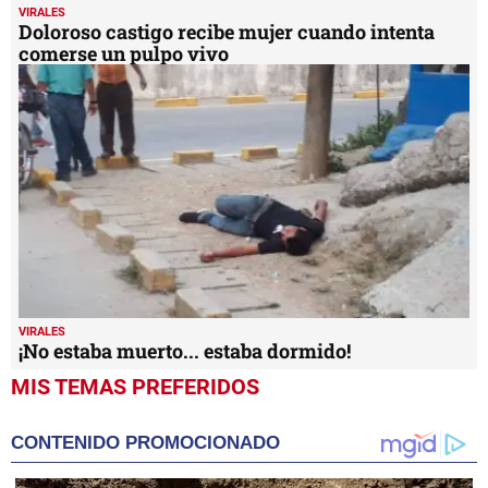
VIRALES
Doloroso castigo recibe mujer cuando intenta
comerse un pulpo vivo
VIRALES
¡No estaba muerto... estaba dormido!
MIS TEMAS PREFERIDOS
CONTENIDO PROMOCIONADO