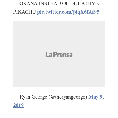
LLORANA INSTEAD OF DETECTIVE
pic.twitter.com/j4qX6fAf95
PIKACHU
May 9,
— Ryan George (@theryangeorge)
2019