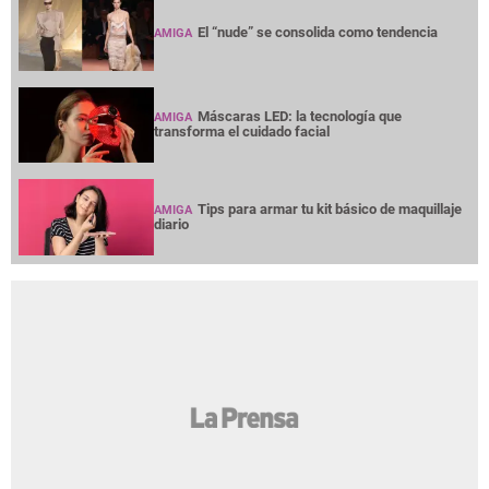
El “nude” se consolida como tendencia
AMIGA
Máscaras LED: la tecnología que
AMIGA
transforma el cuidado facial
Tips para armar tu kit básico de maquillaje
AMIGA
diario