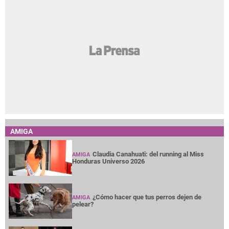
AMIGA
Claudia Canahuati: del running al Miss
AMIGA
Honduras Universo 2026
¿Cómo hacer que tus perros dejen de
AMIGA
pelear?