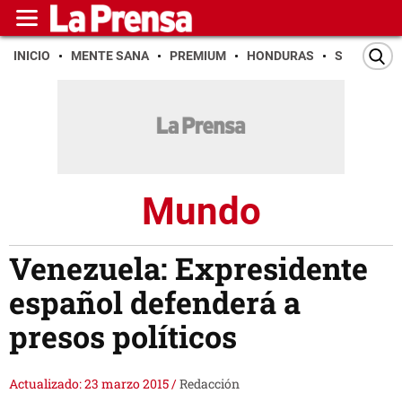
INICIO
MENTE SANA
PREMIUM
HONDURAS
SAN PEDR
Mundo
Venezuela: Expresidente
español defenderá a
presos políticos
Actualizado: 23 marzo 2015
/
Redacción