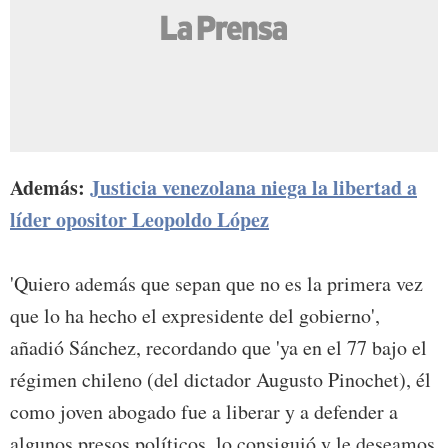
Además:
Justicia venezolana niega la libertad a
líder opositor Leopoldo López
'Quiero además que sepan que no es la primera vez
que lo ha hecho el expresidente del gobierno',
añadió Sánchez, recordando que 'ya en el 77 bajo el
régimen chileno (del dictador Augusto Pinochet), él
como joven abogado fue a liberar y a defender a
algunos presos políticos, lo consiguió y le deseamos