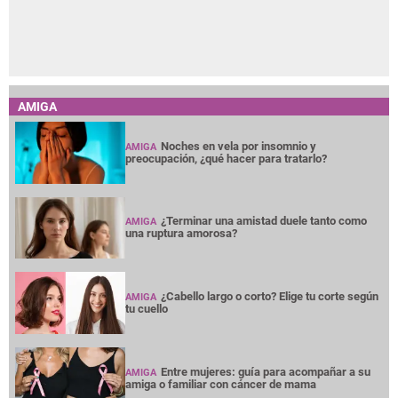
AMIGA
Noches en vela por insomnio y
AMIGA
preocupación, ¿qué hacer para tratarlo?
¿Terminar una amistad duele tanto como
AMIGA
una ruptura amorosa?
¿Cabello largo o corto? Elige tu corte según
AMIGA
tu cuello
Entre mujeres: guía para acompañar a su
AMIGA
amiga o familiar con cáncer de mama