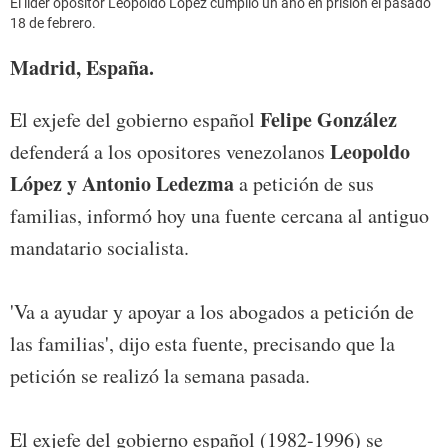
El líder opositor Leopoldo López cumplió un año en prisión el pasado
18 de febrero.
Madrid, España.
Felipe González
El exjefe del gobierno español
Leopoldo
defenderá a los opositores venezolanos
López y Antonio Ledezma
a petición de sus
familias, informó hoy una fuente cercana al antiguo
mandatario socialista.
'Va a ayudar y apoyar a los abogados a petición de
las familias', dijo esta fuente, precisando que la
petición se realizó la semana pasada.
El exjefe del gobierno español (1982-1996) se