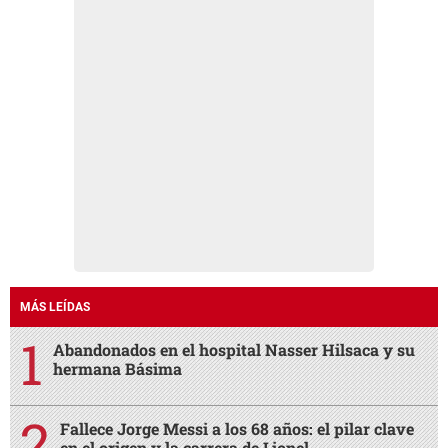
MÁS LEÍDAS
Abandonados en el hospital Nasser Hilsaca y su
hermana Básima
Fallece Jorge Messi a los 68 años: el pilar clave
en el origen y la carrera de Lionel