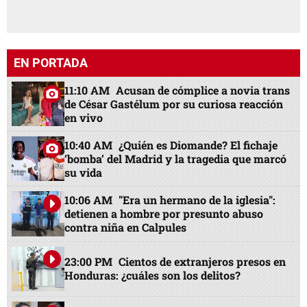
EN PORTADA
11:10 AM
Acusan de cómplice a novia trans
de César Gastélum por su curiosa reacción
en vivo
10:40 AM
¿Quién es Diomande? El fichaje
‘bomba’ del Madrid y la tragedia que marcó
su vida
10:06 AM
"Era un hermano de la iglesia":
detienen a hombre por presunto abuso
contra niña en Calpules
23:00 PM
Cientos de extranjeros presos en
Honduras: ¿cuáles son los delitos?