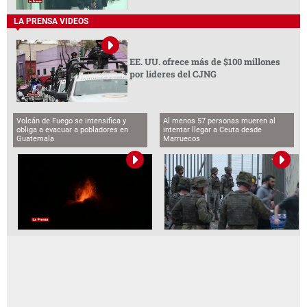
LA PRENSA VIDEOS
EE. UU. ofrece más de $100 millones
por líderes del CJNG
Volcán de Fuego se intensifica y
Al menos 57 personas mueren al
obliga a evacuar a pobladores en
intentar llegar a Ceuta desde
Guatemala
Marruecos