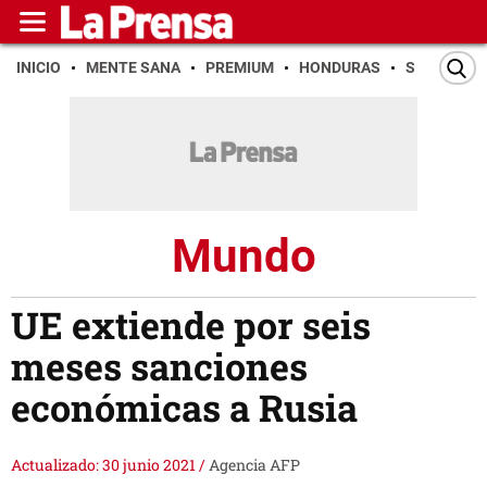
INICIO
MENTE SANA
PREMIUM
HONDURAS
SAN PEDR
Mundo
UE extiende por seis
meses sanciones
económicas a Rusia
Actualizado: 30 junio 2021
/
Agencia AFP