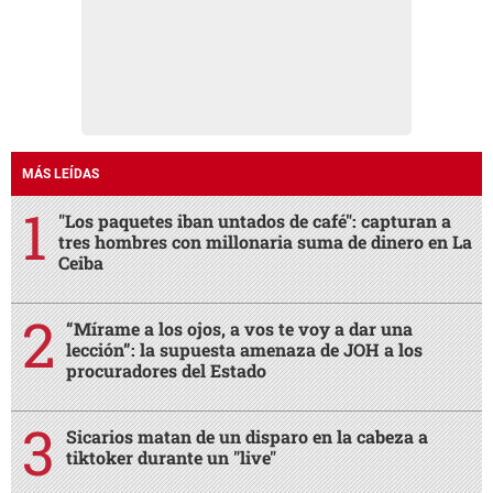
MÁS LEÍDAS
"Los paquetes iban untados de café": capturan a
tres hombres con millonaria suma de dinero en La
Ceiba
“Mírame a los ojos, a vos te voy a dar una
lección”: la supuesta amenaza de JOH a los
procuradores del Estado
Sicarios matan de un disparo en la cabeza a
tiktoker durante un "live"