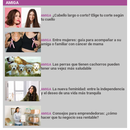
AMIGA
¿Cabello largo o corto? Elige tu corte según
AMIGA
tu cuello
Entre mujeres: guía para acompañar a su
AMIGA
amiga o familiar con cáncer de mama
Las perras que tienen cachorros pueden
AMIGA
tener una vejez más saludable
La nueva feminidad: entre la independencia
AMIGA
y el deseo de una vida más tranquila
Consejos para emprendedoras: ¿cómo
AMIGA
hacer que tu negocio sea rentable?