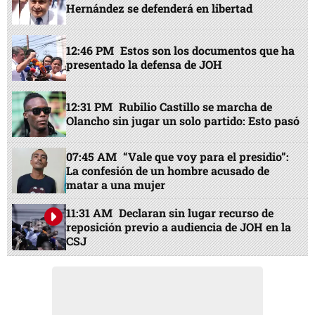
Hernández se defenderá en libertad
12:46 PM
Estos son los documentos que ha
presentado la defensa de JOH
12:31 PM
Rubilio Castillo se marcha de
Olancho sin jugar un solo partido: Esto pasó
07:45 AM
“Vale que voy para el presidio”:
La confesión de un hombre acusado de
matar a una mujer
11:31 AM
Declaran sin lugar recurso de
reposición previo a audiencia de JOH en la
CSJ