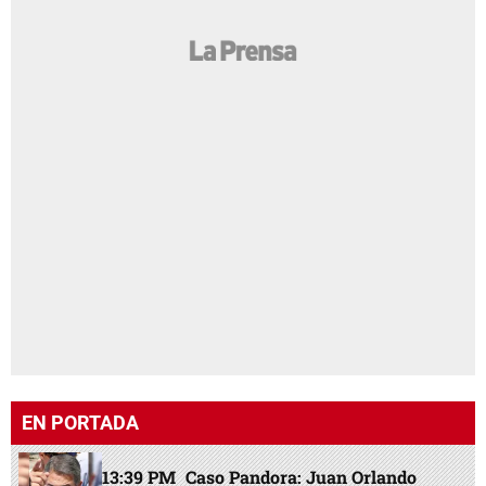
EN PORTADA
13:39 PM
Caso Pandora: Juan Orlando