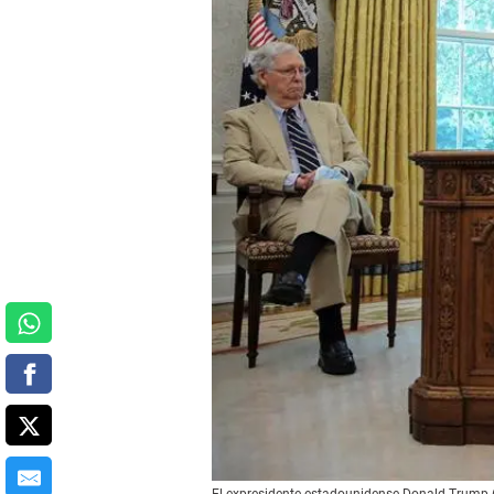
El expresidente estadounidense Donald Trump (c)