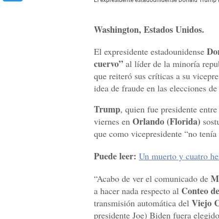
Washington, Estados Unidos.
Do
El expresidente estadounidense
cuervo”
al líder de la minoría repu
que reiteró sus críticas a su vicepr
idea de fraude en las elecciones d
Trump
, quien fue presidente entre
Orlando (Florida)
viernes en
sost
que como vicepresidente “no tenía 
Puede leer:
Un muerto y cuatro he
M
“Acabo de ver el comunicado de
Conteo de 
a hacer nada respecto al
Viejo 
transmisión automática del
presidente Joe) Biden fuera elegido