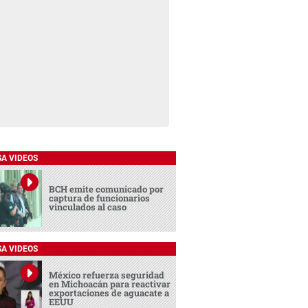
SA VIDEOS
BCH emite comunicado por
captura de funcionarios
vinculados al caso
SA VIDEOS
México refuerza seguridad
en Michoacán para reactivar
exportaciones de aguacate a
EEUU