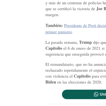
y más de un centenar de policías he
Joe 
que se certificó la victoria de
margen.
También:
Presidente de Perú deci
primer ministro
Trump
La pasada semana,
dijo que
Capitolio
el 6 de enero de 2021 si 
sugerencia que enseguida provocó 
El exmandatario, que no ha anuncia
rechazado repetidamente el enjuici
Capitolio
con violencia el
para evi
Biden
en las elecciones de 2020.
Uni