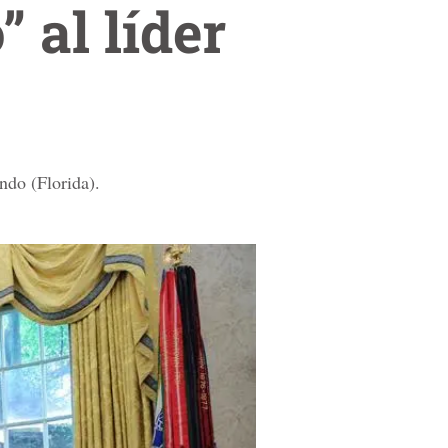
 al líder
ndo (Florida).