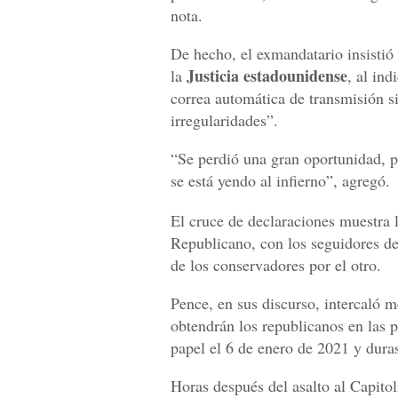
nota.
De hecho, el exmandatario insistió 
Justicia estadounidense
la
, al ind
correa automática de transmisión si
irregularidades”.
“Se perdió una gran oportunidad, p
se está yendo al infierno”, agregó.
El cruce de declaraciones muestra l
Republicano, con los seguidores d
de los conservadores por el otro.
Pence, en sus discurso, intercaló m
obtendrán los republicanos en las p
papel el 6 de enero de 2021 y duras
Horas después del asalto al Capito