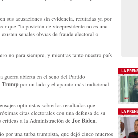
en sus acusaciones sin evidencia, refutadas ya por
icar que “la posición de vicepresidente no es una
 existen señales obvias de fraude electoral o
ero no para siempre, y mientras tanto nuestro país
LA PREN
a guerra abierta en el seno del Partido
Trump
e
por un lado y el aparato más tradicional
ensajes optimistas sobre los resultados que
róximas citas electorales con una defensa de su
LA PREN
Joe Biden.
 críticas a la Administración de
lio por una turba trumpista, que dejó cinco muertos