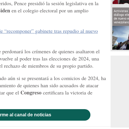
ridos, Pence presidió la sesión legislativa en la
Biden
en el colegio electoral por un amplio
Activistas
diálogo el
de nuevo e
venezolan
de “recomponer” gabinete tras repudio al nuevo
 perdonará los crímenes de quienes asaltaron el
vuelve al poder tras las elecciones de 2024, una
el rechazo de miembros de su propio partido.
do aún si se presentará a los comicios de 2024, ha
amiento de quienes han sido acusados de atacar
Congreso
tar que el
certificara la victoria de
rme al canal de noticias