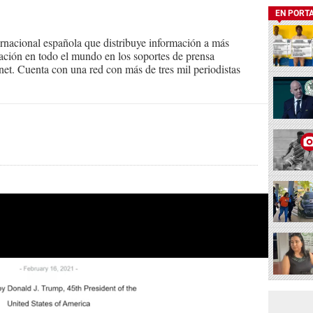
EN PORT
ernacional española que distribuye información a más
ción en todo el mundo en los soportes de prensa
ternet. Cuenta con una red con más de tres mil periodistas