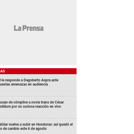
DAS
 le responde a Dagoberto Aspra ante
uestas amenazas en audiencia
usan de cómplice a novia trans de César
stélum por su curiosa reacción en vivo
 dólar vuelve a subir en Honduras: así quedó el
po de cambio este 6 de agosto