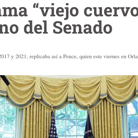
ma “viejo cuervo”
no del Senado
017 y 2021, replicaba así a Pence, quien este viernes en Orla