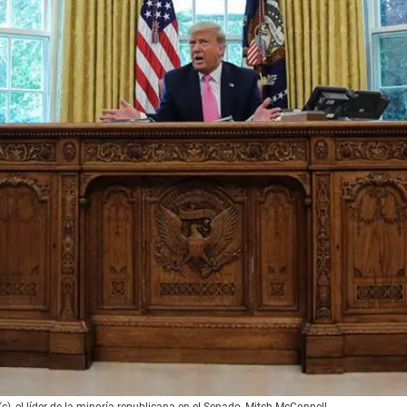
, el líder de la minoría republicana en el Senado, Mitch McConnell.