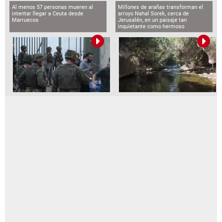
Al menos 57 personas mueren al
Millones de arañas transforman el
intentar llegar a Ceuta desde
arroyo Nahal Sorek, cerca de
Marruecos
Jerusalén, en un paisaje tan
inquietante como hermoso