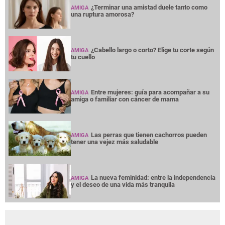
¿Terminar una amistad duele tanto como
AMIGA
una ruptura amorosa?
¿Cabello largo o corto? Elige tu corte según
AMIGA
tu cuello
Entre mujeres: guía para acompañar a su
AMIGA
amiga o familiar con cáncer de mama
Las perras que tienen cachorros pueden
AMIGA
tener una vejez más saludable
La nueva feminidad: entre la independencia
AMIGA
y el deseo de una vida más tranquila