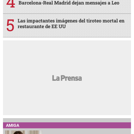
Barcelona-Real Madrid dejan mensajes a Leo
Las impactantes imágenes del tiroteo mortal en
restaurante de EE UU
AMIGA