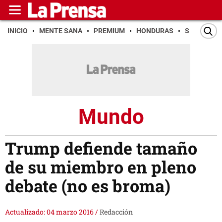
INICIO
MENTE SANA
PREMIUM
HONDURAS
SAN PEDR
Mundo
Trump defiende tamaño
de su miembro en pleno
debate (no es broma)
Actualizado: 04 marzo 2016
/
Redacción