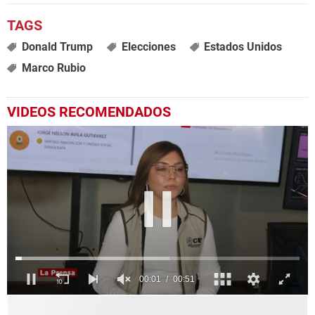
Donald Trump
Elecciones
Estados Unidos
Marco Rubio
VIDEOS RECOMENDADOS
0
seconds