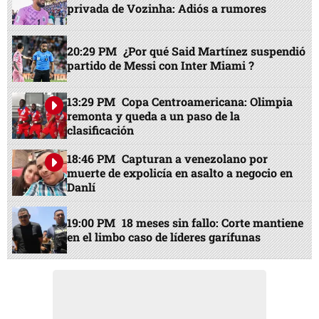
privada de Vozinha: Adiós a rumores
20:29 PM
¿Por qué Said Martínez suspendió
partido de Messi con Inter Miami ?
13:29 PM
Copa Centroamericana: Olimpia
remonta y queda a un paso de la
clasificación
18:46 PM
Capturan a venezolano por
muerte de expolicía en asalto a negocio en
Danlí
19:00 PM
18 meses sin fallo: Corte mantiene
en el limbo caso de líderes garífunas