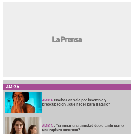
AMIGA
Noches en vela por insomnio y
AMIGA
preocupación, ¿qué hacer para tratarlo?
¿Terminar una amistad duele tanto como
AMIGA
una ruptura amorosa?