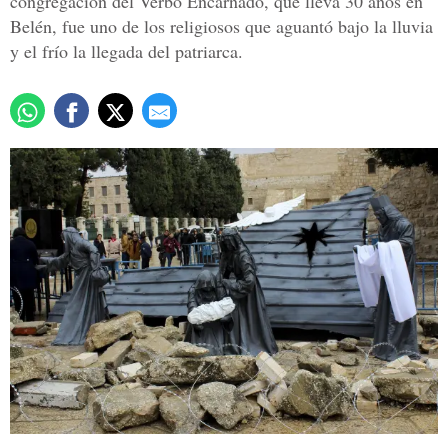
congregación del Verbo Encarnado, que lleva 30 años en
Belén, fue uno de los religiosos que aguantó bajo la lluvia
y el frío la llegada del patriarca.