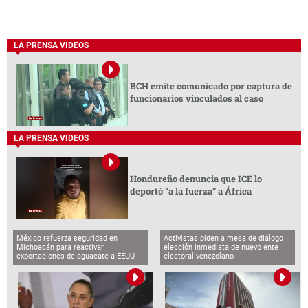
LA PRENSA VIDEOS
BCH emite comunicado por captura de
funcionarios vinculados al caso
LA PRENSA VIDEOS
Hondureño denuncia que ICE lo
deportó “a la fuerza” a África
México refuerza seguridad en
Activistas piden a mesa de diálogo
Michoacán para reactivar
elección inmediata de nuevo ente
exportaciones de aguacate a EEUU
electoral venezolano