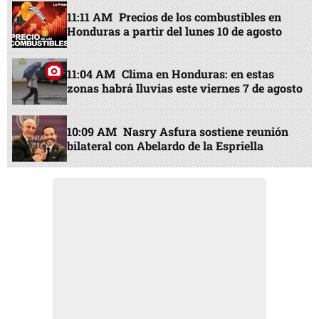
11:11 AM
Precios de los combustibles en
Honduras a partir del lunes 10 de agosto
11:04 AM
Clima en Honduras: en estas
zonas habrá lluvias este viernes 7 de agosto
10:09 AM
Nasry Asfura sostiene reunión
bilateral con Abelardo de la Espriella