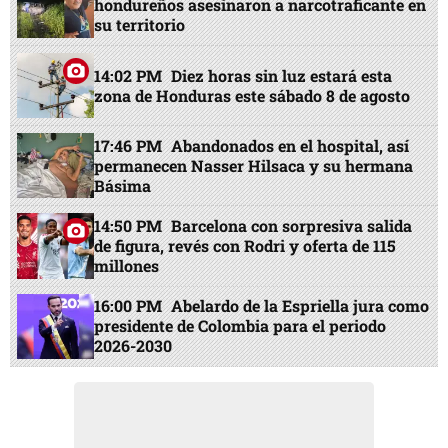
hondureños asesinaron a narcotraficante en
su territorio
14:02 PM
Diez horas sin luz estará esta
zona de Honduras este sábado 8 de agosto
17:46 PM
Abandonados en el hospital, así
permanecen Nasser Hilsaca y su hermana
Básima
14:50 PM
Barcelona con sorpresiva salida
de figura, revés con Rodri y oferta de 115
millones
16:00 PM
Abelardo de la Espriella jura como
presidente de Colombia para el periodo
2026-2030