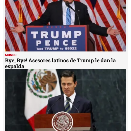
MUNDO
Bye, Bye! Asesores latinos de Trump le dan la
espalda