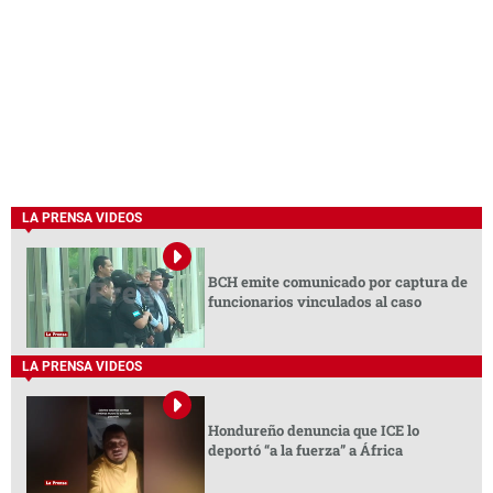
LA PRENSA VIDEOS
BCH emite comunicado por captura de
funcionarios vinculados al caso
LA PRENSA VIDEOS
Hondureño denuncia que ICE lo
deportó “a la fuerza” a África