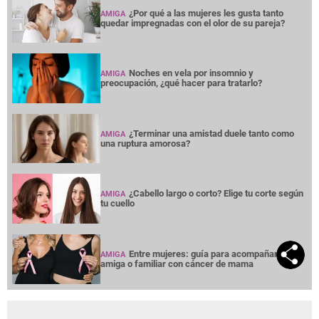
¿Por qué a las mujeres les gusta tanto
AMIGA
quedar impregnadas con el olor de su pareja?
Noches en vela por insomnio y
AMIGA
preocupación, ¿qué hacer para tratarlo?
¿Terminar una amistad duele tanto como
AMIGA
una ruptura amorosa?
¿Cabello largo o corto? Elige tu corte según
AMIGA
tu cuello
Entre mujeres: guía para acompañar a su
AMIGA
amiga o familiar con cáncer de mama