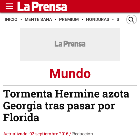
INICIO
MENTE SANA
PREMIUM
HONDURAS
SAN PEDR
Mundo
Tormenta Hermine azota
Georgia tras pasar por
Florida
Actualizado: 02 septiembre 2016
/
Redacción