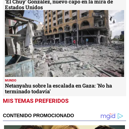
'El Chuy' González, nuevo capo en la mira de
Estados Unidos
MUNDO
Netanyahu sobre la escalada en Gaza: 'No ha
terminado todavía'
MIS TEMAS PREFERIDOS