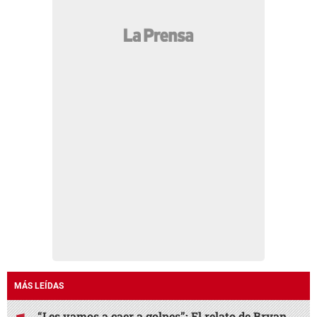
MÁS LEÍDAS
“Les vamos a caer a golpes”: El relato de Bryan