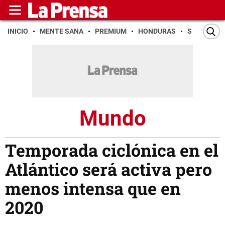
INICIO
MENTE SANA
PREMIUM
HONDURAS
SAN PEDR
Mundo
Temporada ciclónica en el
Atlántico será activa pero
menos intensa que en
2020