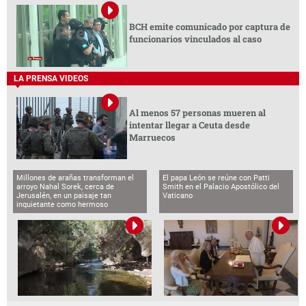
BCH emite comunicado por captura de
funcionarios vinculados al caso
LA PRENSA VIDEOS
Al menos 57 personas mueren al
intentar llegar a Ceuta desde
Marruecos
Millones de arañas transforman el
El papa León se reúne con Patti
arroyo Nahal Sorek, cerca de
Smith en el Palacio Apostólico del
Jerusalén, en un paisaje tan
Vaticano
inquietante como hermoso