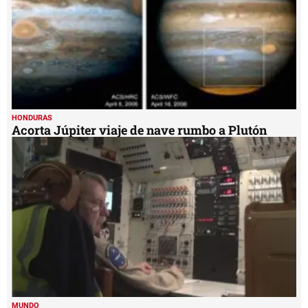
HONDURAS
Acorta Júpiter viaje de nave rumbo a Plutón
MUNDO