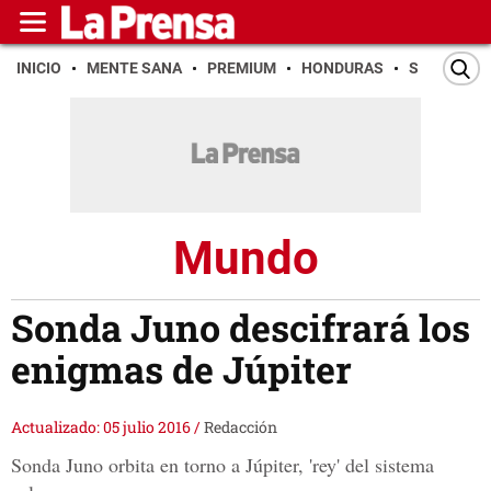
INICIO
MENTE SANA
PREMIUM
HONDURAS
SAN PEDR
Mundo
Sonda Juno descifrará los
enigmas de Júpiter
Actualizado: 05 julio 2016
/
Redacción
Sonda Juno orbita en torno a Júpiter, 'rey' del sistema