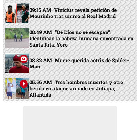
09:15 AM
Vinicius revela petición de
Mourinho tras unirse al Real Madrid
08:49 AM
“De Dios no se escapan”:
Identifican la cabeza humana encontrada en
Santa Rita, Yoro
08:32 AM
Muere querida actriz de Spider-
Man
05:56 AM
Tres hombres muertos y otro
herido en ataque armado en Jutiapa,
Atlántida