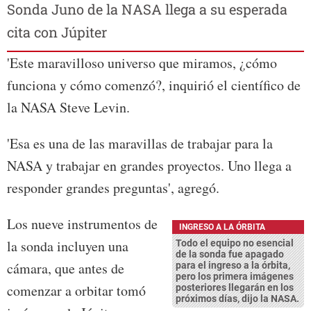
Sonda Juno de la NASA llega a su esperada
cita con Júpiter
'Este maravilloso universo que miramos, ¿cómo
funciona y cómo comenzó?, inquirió el científico de
la NASA Steve Levin.
'Esa es una de las maravillas de trabajar para la
NASA y trabajar en grandes proyectos. Uno llega a
responder grandes preguntas', agregó.
Los nueve instrumentos de
INGRESO A LA ÓRBITA
la sonda incluyen una
Todo el equipo no esencial
de la sonda fue apagado
cámara, que antes de
para el ingreso a la órbita,
pero los primera imágenes
comenzar a orbitar tomó
posteriores llegarán en los
próximos días, dijo la NASA.