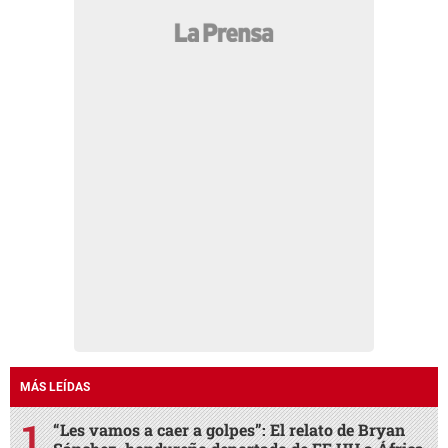
MÁS LEÍDAS
“Les vamos a caer a golpes”: El relato de Bryan