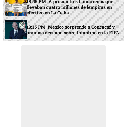
18:55 PM
A prisión tres hondureños que
llevaban cuatro millones de lempiras en
efectivo en La Ceiba
19:15 PM
México sorprende a Concacaf y
anuncia decisión sobre Infantino en la FIFA