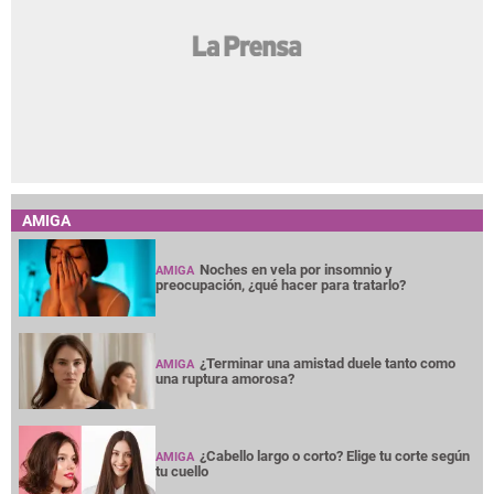
AMIGA
Noches en vela por insomnio y
AMIGA
preocupación, ¿qué hacer para tratarlo?
¿Terminar una amistad duele tanto como
AMIGA
una ruptura amorosa?
¿Cabello largo o corto? Elige tu corte según
AMIGA
tu cuello