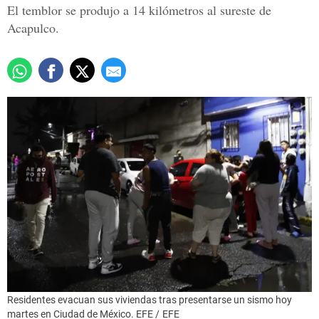
El temblor se produjo a 14 kilómetros al sureste de
Acapulco.
Residentes evacuan sus viviendas tras presentarse un sismo hoy
martes en Ciudad de México. EFE /
EFE