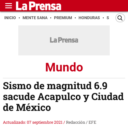
INICIO
MENTE SANA
PREMIUM
HONDURAS
SAN PEDR
Mundo
Sismo de magnitud 6.9
sacude Acapulco y Ciudad
de México
Actualizado: 07 septiembre 2021
/
Redacción / EFE