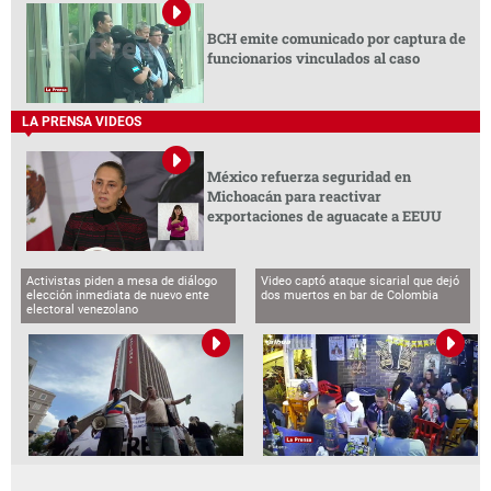
BCH emite comunicado por captura de
funcionarios vinculados al caso
LA PRENSA VIDEOS
México refuerza seguridad en
Michoacán para reactivar
exportaciones de aguacate a EEUU
Activistas piden a mesa de diálogo
Video captó ataque sicarial que dejó
elección inmediata de nuevo ente
dos muertos en bar de Colombia
electoral venezolano