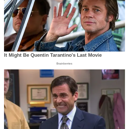
It Might Be Quentin Tarantino's Last Movie
Brainberries