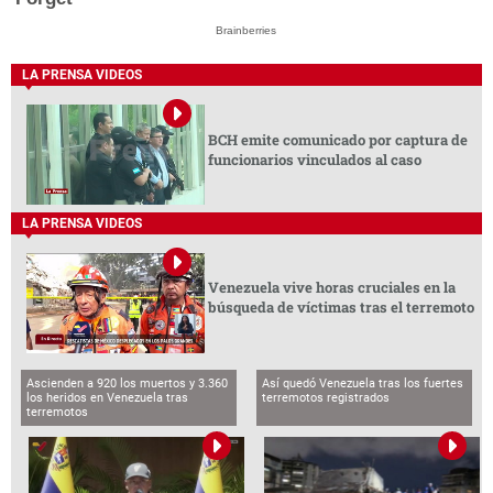
Brainberries
LA PRENSA VIDEOS
BCH emite comunicado por captura de
funcionarios vinculados al caso
LA PRENSA VIDEOS
Venezuela vive horas cruciales en la
búsqueda de víctimas tras el terremoto
Ascienden a 920 los muertos y 3.360
Así quedó Venezuela tras los fuertes
los heridos en Venezuela tras
terremotos registrados
terremotos