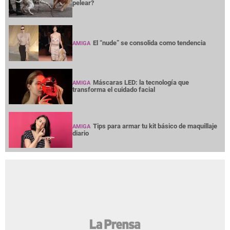
pelear?
El “nude” se consolida como tendencia
AMIGA
Máscaras LED: la tecnología que
AMIGA
transforma el cuidado facial
Tips para armar tu kit básico de maquillaje
AMIGA
diario