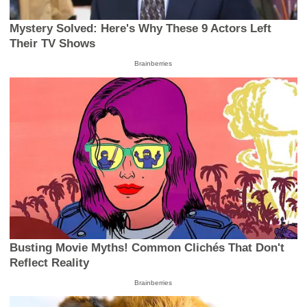
Mystery Solved: Here's Why These 9 Actors Left
Their TV Shows
Brainberries
Busting Movie Myths! Common Clichés That Don't
Reflect Reality
Brainberries