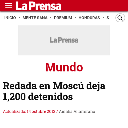
INICIO
MENTE SANA
PREMIUM
HONDURAS
SAN PEDR
Mundo
Redada en Moscú deja
1,200 detenidos
Actualizado: 14 octubre 2013
/
Amalia Altamirano