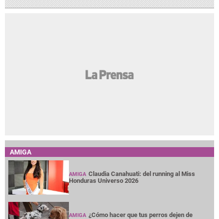
AMIGA
Claudia Canahuati: del running al Miss
AMIGA
Honduras Universo 2026
¿Cómo hacer que tus perros dejen de
AMIGA