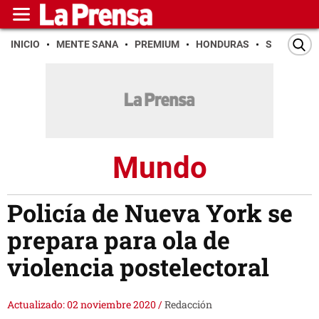
INICIO
MENTE SANA
PREMIUM
HONDURAS
SAN PEDR
Mundo
Policía de Nueva York se
prepara para ola de
violencia postelectoral
Actualizado: 02 noviembre 2020
/
Redacción