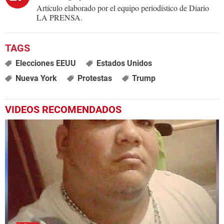
Artículo elaborado por el equipo periodístico de Diario
LA PRENSA.
Elecciones EEUU
Estados Unidos
Nueva York
Protestas
Trump
VIDEOS RECOMENDADOS