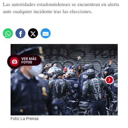
Las autoridades estadounidenses se encuentran en alerta
ante cualquier incidente tras las elecciones.
VER MÁS
FOTOS
Foto: La Prensa
Foto: