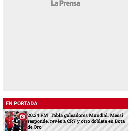
EN PORTADA
20:34 PM
Tabla goleadores Mundial: Messi
responde, revés a CR7 y otro doblete en Bota
de Oro