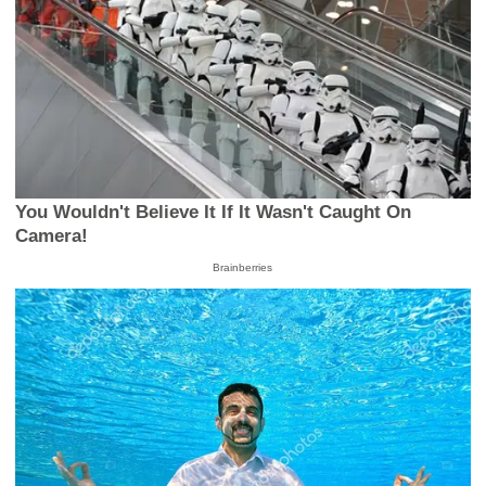
You Wouldn't Believe It If It Wasn't Caught On
Camera!
Brainberries