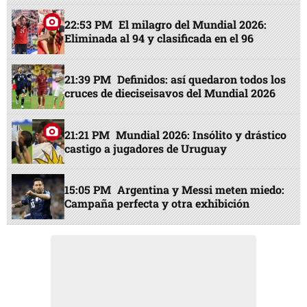
22:53 PM
El milagro del Mundial 2026:
Eliminada al 94 y clasificada en el 96
21:39 PM
Definidos: así quedaron todos los
cruces de dieciseisavos del Mundial 2026
21:21 PM
Mundial 2026: Insólito y drástico
castigo a jugadores de Uruguay
15:05 PM
Argentina y Messi meten miedo:
Campaña perfecta y otra exhibición