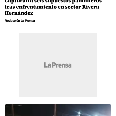
Capturan a seis supuestos pandilleros
tras enfrentamiento en sector Rivera
Hernández
Redacción La Prensa