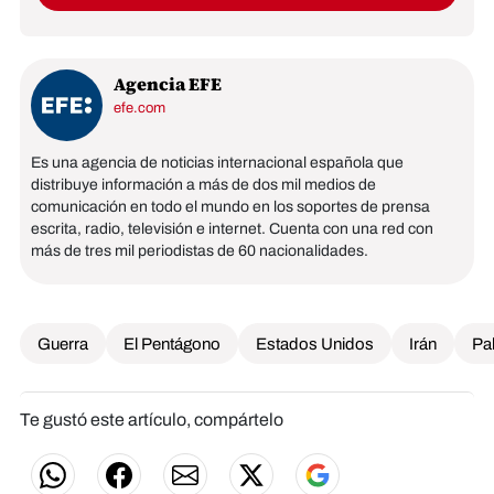
Agencia EFE
efe.com
Es una agencia de noticias internacional española que
distribuye información a más de dos mil medios de
comunicación en todo el mundo en los soportes de prensa
escrita, radio, televisión e internet. Cuenta con una red con
más de tres mil periodistas de 60 nacionalidades.
Guerra
El Pentágono
Estados Unidos
Irán
Pa
Te gustó este artículo, compártelo