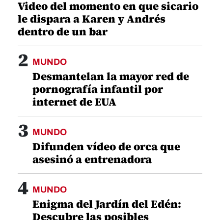
Video del momento en que sicario
le dispara a Karen y Andrés
dentro de un bar
2
MUNDO
Desmantelan la mayor red de
pornografía infantil por
internet de EUA
3
MUNDO
Difunden vídeo de orca que
asesinó a entrenadora
4
MUNDO
Enigma del Jardín del Edén:
Descubre las posibles