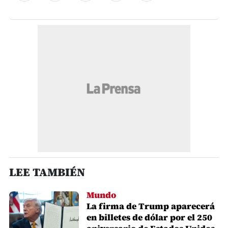
LEE TAMBIÉN
Mundo
La firma de Trump aparecerá
en billetes de dólar por el 250