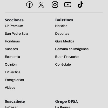
Secciones
Boletines
LP Premium
Noticias
San Pedro Sula
Deportes
Honduras
Guía Médica
Sucesos
Semana en Imágenes
Economía
Buen Provecho
Opinión
Conéctate
LP Verifica
Fotogalerías
Videos
Suscríbete
Grupo OPSA
Ingresar
La Prensa