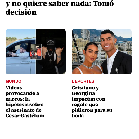
y no quiere saber nada: Tomó
decisión
MUNDO
DEPORTES
Videos
Cristiano y
provocando a
Georgina
narcos: la
impactan con
hipótesis sobre
regalo que
el asesinato de
pidieron para su
César Gastélum
boda