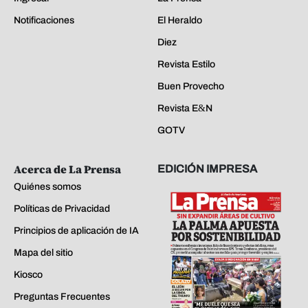
Notificaciones
El Heraldo
Diez
Revista Estilo
Buen Provecho
Revista E&N
GOTV
Acerca de La Prensa
EDICIÓN IMPRESA
Quiénes somos
Políticas de Privacidad
Principios de aplicación de IA
Mapa del sitio
Kiosco
Preguntas Frecuentes