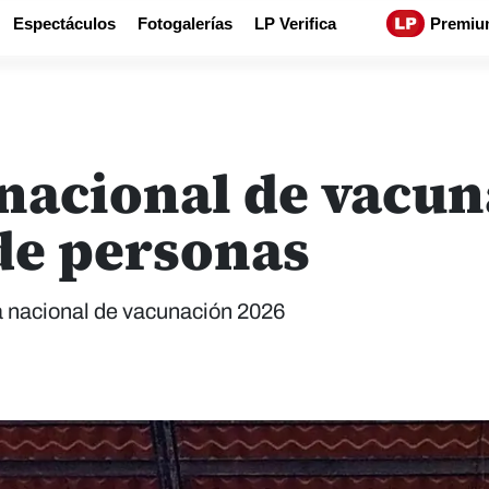
Espectáculos
Fotogalerías
LP Verifica
Premiu
nacional de vacu
 de personas
a nacional de vacunación 2026