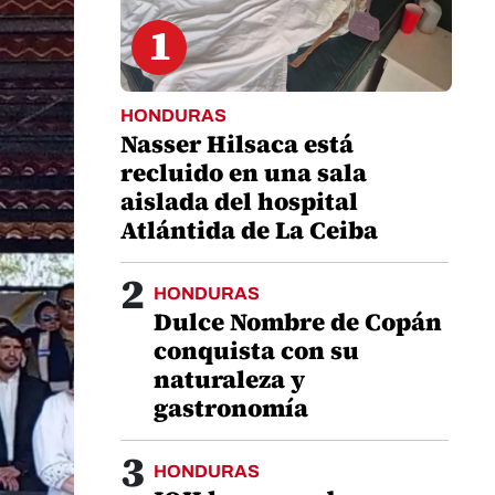
1
HONDURAS
Nasser Hilsaca está
recluido en una sala
aislada del hospital
Atlántida de La Ceiba
2
HONDURAS
Dulce Nombre de Copán
conquista con su
naturaleza y
gastronomía
3
HONDURAS