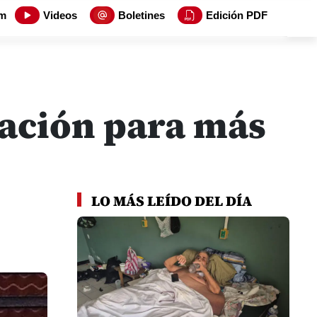
m
Videos
Boletines
Edición PDF
nación para más
LO MÁS LEÍDO DEL DÍA