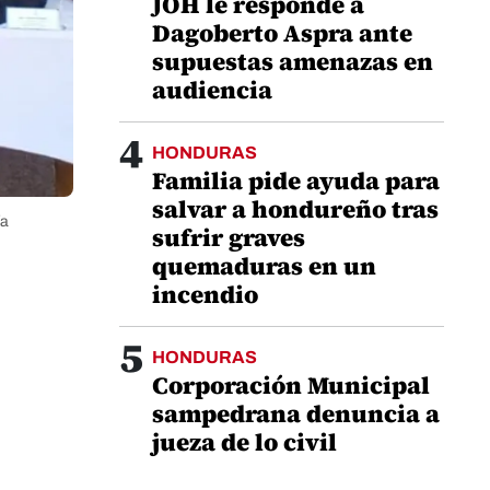
JOH le responde a
Dagoberto Aspra ante
supuestas amenazas en
audiencia
4
HONDURAS
Familia pide ayuda para
salvar a hondureño tras
ía
sufrir graves
quemaduras en un
incendio
5
HONDURAS
Corporación Municipal
sampedrana denuncia a
jueza de lo civil