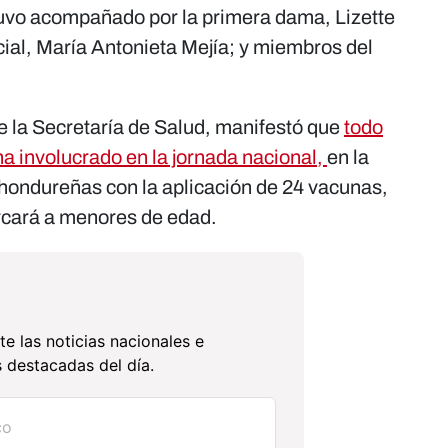
tuvo acompañado por la primera dama, Lizette
cial, María Antonieta Mejía; y miembros del
e la Secretaría de Salud, manifestó que
todo
 ha involucrado en la jornada nacional,
en la
 hondureñas con la aplicación de 24 vacunas,
rcará a menores de edad.
te las noticias nacionales e
 destacadas del día.