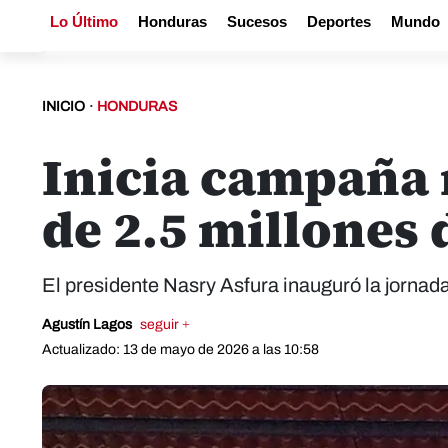
Lo Último
Honduras
Sucesos
Deportes
Mundo
INICIO
·
HONDURAS
Inicia campaña 
de 2.5 millones
El presidente Nasry Asfura inauguró la jornad
Agustín Lagos
seguir +
Actualizado: 13 de mayo de 2026 a las 10:58