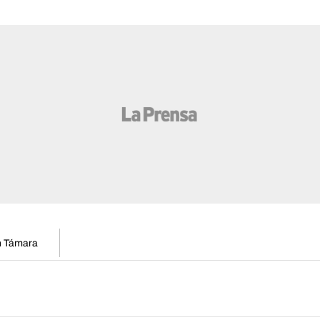
en Támara