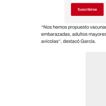
Suscribirse
“Nos hemos propuesto vacunar a
embarazadas, adultos mayores 
avícolas”, destacó García.