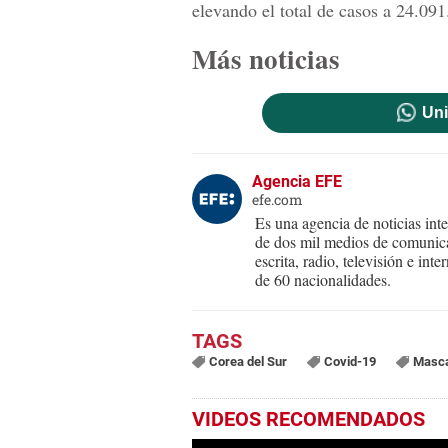
elevando el total de casos a 24.091
Más noticias
Uni
Agencia EFE
efe.com
Es una agencia de noticias int
de dos mil medios de comunica
escrita, radio, televisión e in
de 60 nacionalidades.
Corea del Sur
Covid-19
Masca
VIDEOS RECOMENDADOS