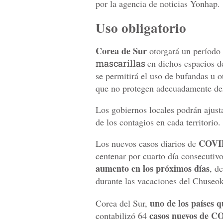
por la agencia de noticias Yonhap.
Uso obligatorio
Corea de Sur
otorgará un período 
mascarillas
en dichos espacios d
se permitirá el uso de bufandas u ot
que no protegen adecuadamente d
Los gobiernos locales podrán ajusta
de los contagios en cada territorio.
COVI
Los nuevos casos diarios de
centenar por cuarto día consecutiv
aumento en los próximos días
, d
durante las vacaciones del Chuseok 
uno de los países 
Corea del Sur,
casos nuevos de C
contabilizó 64