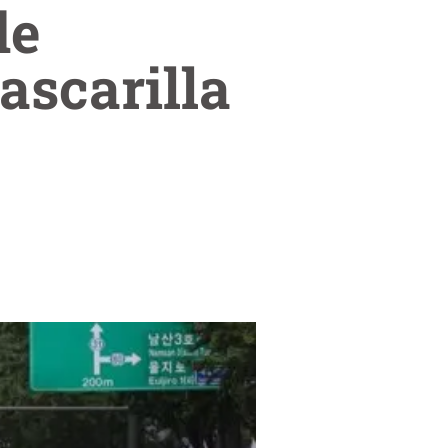
de
ascarilla