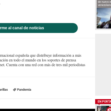
.
de nuevo e
venezolan
rme al canal de noticias
ernacional española que distribuye información a más
ción en todo el mundo en los soportes de prensa
ternet. Cuenta con una red con más de tres mil periodistas
rillas
Pandemia
EN PORT