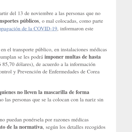
rtir del 13 de noviembre a las personas que no
ansportes públicos
, o mal colocadas, como parte
opagación de la COVID-19
, informaron este
en el transporte público, en instalaciones médicas
imponer multas de hasta
 cumplan se les podrá
 85,70 dólares), de acuerdo a la información
Control y Prevención de Enfermedades de Corea
quienes no lleven la mascarilla de forma
o las personas que se la colocan con la nariz sin
no puedan ponérsela por razones médicas
to de la normativa
, según los detalles recogidos