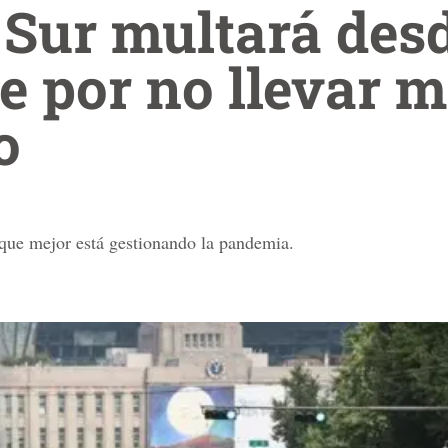
 Sur multará des
 por no llevar m
o
 que mejor está gestionando la pandemia.