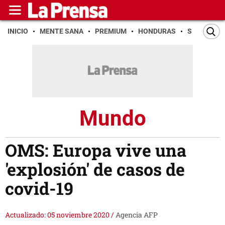
INICIO
MENTE SANA
PREMIUM
HONDURAS
SAN PEDR
Mundo
OMS: Europa vive una
'explosión' de casos de
covid-19
Actualizado: 05 noviembre 2020
/
Agencia AFP