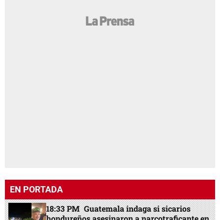
EN PORTADA
18:33 PM
Guatemala indaga si sicarios
hondureños asesinaron a narcotraficante en