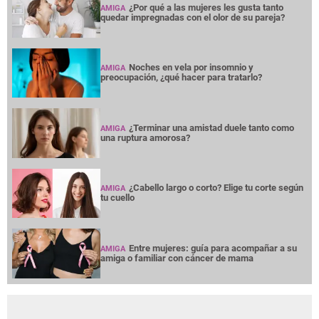
¿Por qué a las mujeres les gusta tanto
AMIGA
quedar impregnadas con el olor de su pareja?
Noches en vela por insomnio y
AMIGA
preocupación, ¿qué hacer para tratarlo?
¿Terminar una amistad duele tanto como
AMIGA
una ruptura amorosa?
¿Cabello largo o corto? Elige tu corte según
AMIGA
tu cuello
Entre mujeres: guía para acompañar a su
AMIGA
amiga o familiar con cáncer de mama