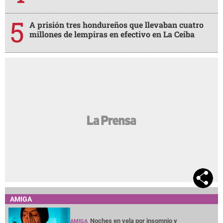
A prisión tres hondureños que llevaban cuatro
millones de lempiras en efectivo en La Ceiba
AMIGA
Noches en vela por insomnio y
AMIGA