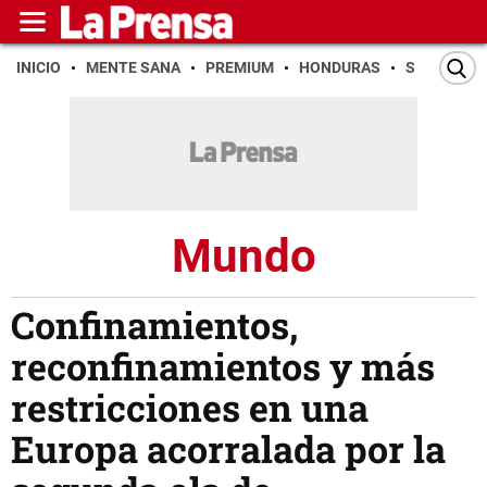
INICIO
MENTE SANA
PREMIUM
HONDURAS
SAN PEDR
Mundo
Confinamientos,
reconfinamientos y más
restricciones en una
Europa acorralada por la