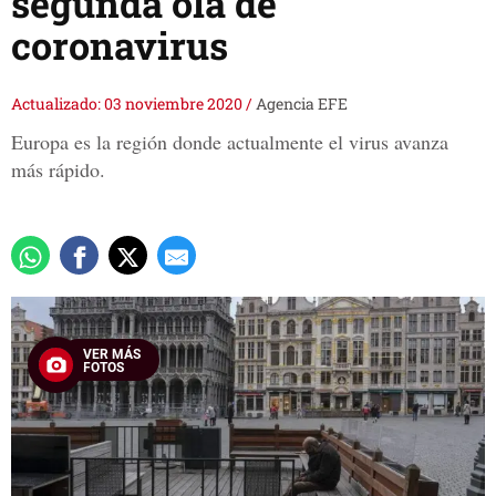
segunda ola de
coronavirus
Actualizado: 03 noviembre 2020
/
Agencia EFE
Europa es la región donde actualmente el virus avanza
más rápido.
VER MÁS
FOTOS