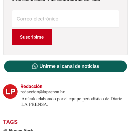
Suscribirse
Unirme al canal de noticias
Redacción
redaccion@laprensa.hn
Artículo elaborado por el equipo periodístico de Diario
LA PRENSA.
Nueva York