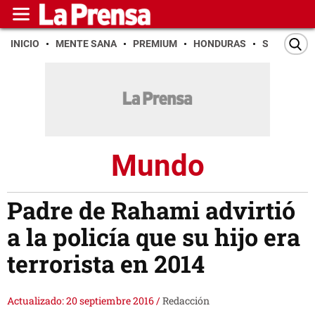
INICIO
MENTE SANA
PREMIUM
HONDURAS
SAN PEDR
Mundo
Padre de Rahami advirtió
a la policía que su hijo era
terrorista en 2014
Actualizado: 20 septiembre 2016
/
Redacción