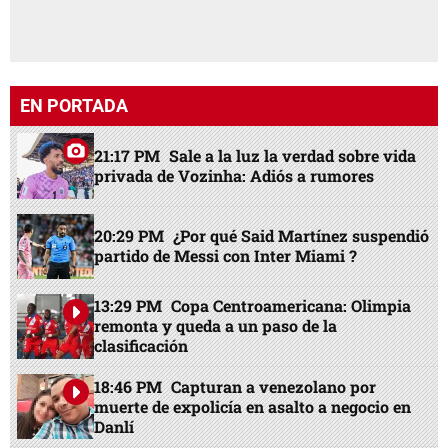
EN PORTADA
21:17 PM
Sale a la luz la verdad sobre vida
privada de Vozinha: Adiós a rumores
20:29 PM
¿Por qué Said Martínez suspendió
partido de Messi con Inter Miami ?
13:29 PM
Copa Centroamericana: Olimpia
remonta y queda a un paso de la
clasificación
18:46 PM
Capturan a venezolano por
muerte de expolicía en asalto a negocio en
Danlí