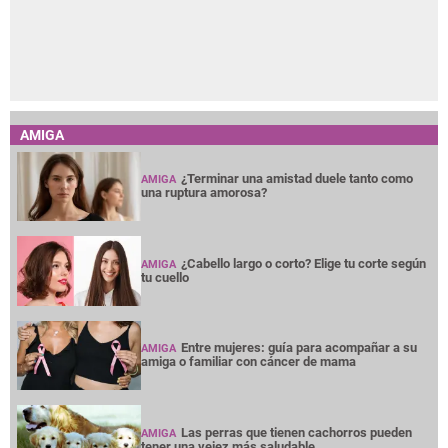
AMIGA
¿Terminar una amistad duele tanto como
AMIGA
una ruptura amorosa?
¿Cabello largo o corto? Elige tu corte según
AMIGA
tu cuello
Entre mujeres: guía para acompañar a su
AMIGA
amiga o familiar con cáncer de mama
Las perras que tienen cachorros pueden
AMIGA
tener una vejez más saludable