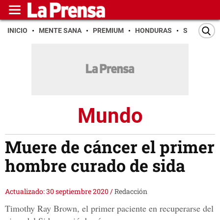
INICIO
MENTE SANA
PREMIUM
HONDURAS
SAN PEDR
Mundo
Muere de cáncer el primer
hombre curado de sida
Actualizado: 30 septiembre 2020
/
Redacción
Timothy Ray Brown, el primer paciente en recuperarse del