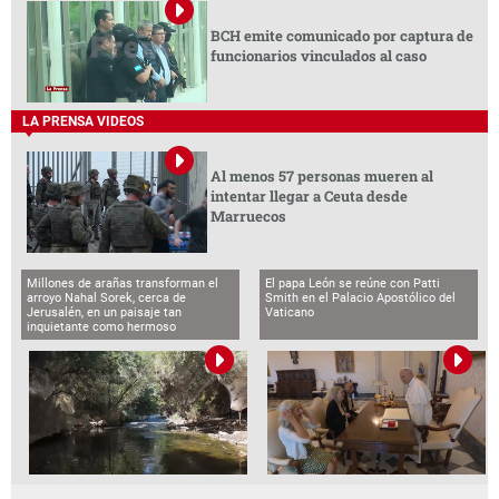
BCH emite comunicado por captura de
funcionarios vinculados al caso
LA PRENSA VIDEOS
Al menos 57 personas mueren al
intentar llegar a Ceuta desde
Marruecos
Millones de arañas transforman el
El papa León se reúne con Patti
arroyo Nahal Sorek, cerca de
Smith en el Palacio Apostólico del
Jerusalén, en un paisaje tan
Vaticano
inquietante como hermoso