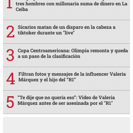
tres hombres con millonaria suma de dinero en La
Ceiba
Sicarios matan de un disparo en la cabeza a
tiktoker durante un "live"
Copa Centroamericana: Olimpia remonta y queda
a un paso de la clasificación
Filtran fotos y mensajes de la influencer Valeria
Márquez y el hijo del “R1”
“Te dije que no quería eso”: Video de Valeria
Márquez antes de ser asesinada por el "R1"