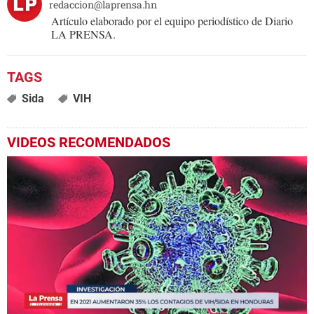
redaccion@laprensa.hn
Artículo elaborado por el equipo periodístico de Diario
LA PRENSA.
Sida
VIH
VIDEOS RECOMENDADOS