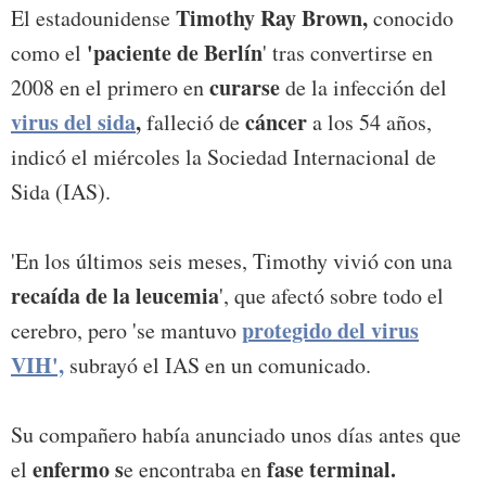
Timothy Ray Brown,
El estadounidense
conocido
'paciente de Berlín
como el
' tras convertirse en
curarse
2008 en el primero en
de la infección del
virus del sida
,
cáncer
falleció de
a los 54 años,
indicó el miércoles la Sociedad Internacional de
Sida (IAS).
'En los últimos seis meses, Timothy vivió con una
recaída de la leucemia
', que afectó sobre todo el
protegido del
virus
cerebro, pero 'se mantuvo
VIH
',
subrayó el IAS en un comunicado.
Su compañero había anunciado unos días antes que
enfermo s
fase terminal.
el
e encontraba en