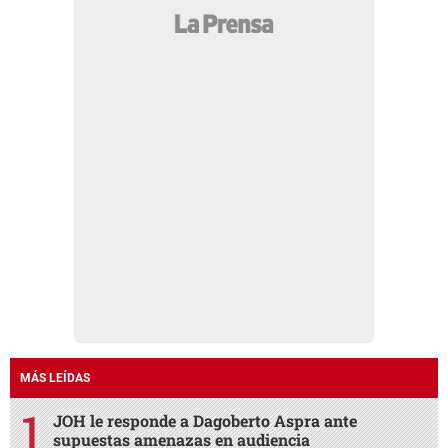
MÁS LEÍDAS
JOH le responde a Dagoberto Aspra ante
supuestas amenazas en audiencia