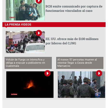
BCH emite comunicado por captura de
funcionarios vinculados al caso
LA PRENSA VIDEOS
EE. UU. ofrece más de $100 millones
por líderes del CJNG
Volcán de Fuego se intensifica y
Al menos 57 personas mueren al
obliga a evacuar a pobladores en
intentar llegar a Ceuta desde
Guatemala
Marruecos