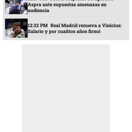
Aspra ante supuestas amenazas en
audiencia
12:32 PM
Real Madrid renueva a Vinicius:
Salario y por cuañtos años firmó