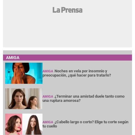
AMIGA
Noches en vela por insomnio y
AMIGA
preocupación, ¿qué hacer para tratarlo?
¿Terminar una amistad duele tanto como
AMIGA
una ruptura amorosa?
¿Cabello largo o corto? Elige tu corte según
AMIGA
tu cuello