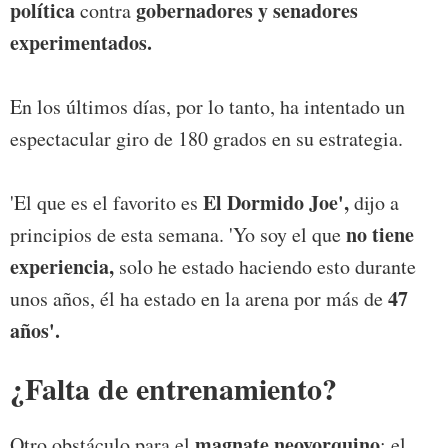
política
gobernadores y senadores
contra
experimentados.
En los últimos días, por lo tanto, ha intentado un
espectacular giro de 180 grados en su estrategia.
El Dormido Joe',
'El que es el favorito es
dijo a
no tiene
principios de esta semana. 'Yo soy el que
experiencia,
solo he estado haciendo esto durante
47
unos años, él ha estado en la arena por más de
años'.
¿Falta de entrenamiento?
magnate neoyorquino
Otro obstáculo para el
: el