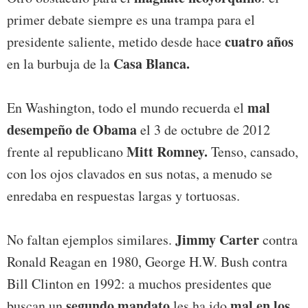
primer debate siempre es una trampa para el
cuatro años
presidente saliente, metido desde hace
Casa Blanca.
en la burbuja de la
mal
En Washington, todo el mundo recuerda el
desempeño de Obama
el 3 de octubre de 2012
Mitt Romney.
frente al republicano
Tenso, cansado,
con los ojos clavados en sus notas, a menudo se
enredaba en respuestas largas y tortuosas.
Jimmy Carter
No faltan ejemplos similares.
contra
Ronald Reagan en 1980, George H.W. Bush contra
Bill Clinton en 1992: a muchos presidentes que
segundo mandato
mal en los
buscan un
les ha ido