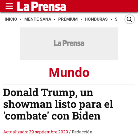
INICIO
MENTE SANA
PREMIUM
HONDURAS
SAN PEDR
Mundo
Donald Trump, un
showman listo para el
'combate' con Biden
Actualizado: 29 septiembre 2020
/
Redacción