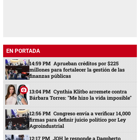
EN PORTADA
14:59 PM
Aprueban créditos por $225
millones para fortalecer la gestión de las
finanzas públicas
13:04 PM
Cynthia Klitbo arremete contra
Bárbara Torres: "Me hizo la vida imposible"
12:56 PM
Congreso envía a verificar 14,000
firmas para definir juicio político por Ley
Agroindustrial
12:17 PM
JOH le responde a Dagoberto