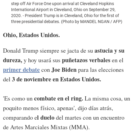
step off Air Force One upon arrival at Cleveland Hopkins
International Airport in Cleveland, Ohio on September 29,
2020. - President Trump is in Cleveland, Ohio for the first of
three presidential debates. (Photo by MANDEL NGAN / AFP)
Ohio, Estados Unidos.
astucia y su
Donald Trump siempre se jacta de su
dureza,
puñetazos verbales
y hoy usará sus
en el
primer debate
Joe Biden
con
para las elecciones
3 de noviembre en Estados Unidos.
del
combate en el ring.
'Es como un
La misma cosa, un
poquito menos físico, apenas', dijo días atrás,
l duelo
comparando e
del martes con un encuentro
de Artes Marciales Mixtas (MMA).