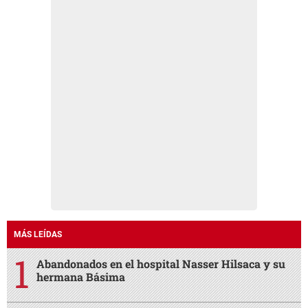
MÁS LEÍDAS
Abandonados en el hospital Nasser Hilsaca y su
hermana Básima