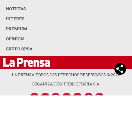
NOTICIAS
INTERÉS
PREMIUM
OPINION
GRUPO OPSA
LA PRENSA TODOS LOS DERECHOS RESERVADOS ©
2026
ORGANIZACIÓN PUBLICITARIA S.A.
ACERCA DE LA PRENSA
POLÍTICA DE PRIVACIDAD
CONTACTA CON NOSOTROS
NEWSLETTER
MAPA DEL SITIO