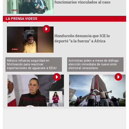
funcionarios vinculados al caso
LA PRENSA VIDEOS
Hondureño denuncia que ICE lo
deportó “a la fuerza” a África
México refuerza seguridad en
Activistas piden a mesa de diálogo
Michoacán para reactivar
elección inmediata de nuevo ente
exportaciones de aguacate a EEUU
electoral venezolano