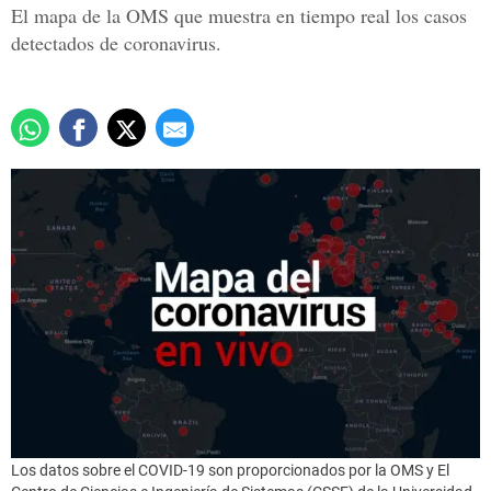
El mapa de la OMS que muestra en tiempo real los casos
detectados de coronavirus.
Los datos sobre el COVID-19 son proporcionados por la OMS y El