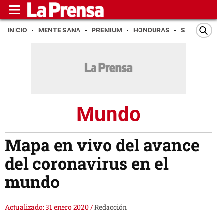
INICIO
MENTE SANA
PREMIUM
HONDURAS
SAN PEDR
Mundo
Mapa en vivo del avance
del coronavirus en el
mundo
Actualizado: 31 enero 2020
/
Redacción