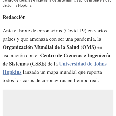
Centro de Ciencias e Ingeniería de Sistemas (CSSE) de la Universidad
de Johns Hopkins.
Redacción
Ante el brote de coronavirus (Covid-19) en varios
países y que amenaza con ser una pandemia, la
Organización Mundial de la Salud (OMS)​
en
Centro de Ciencias e Ingeniería
asociación con el
de Sistemas
CSSE
Universidad de Johns
(
) de la
Hopkins
lanzado un mapa mundial que reporta
todos los casos de coronavirus en tiempo real.