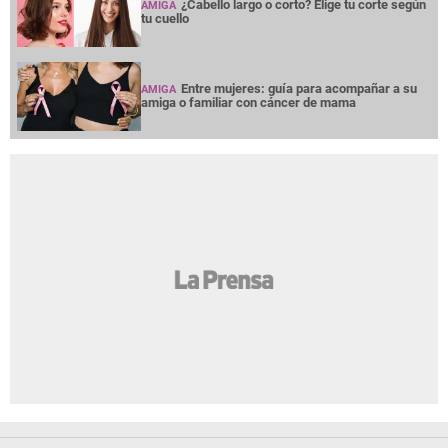
¿Cabello largo o corto? Elige tu corte según
AMIGA
tu cuello
Entre mujeres: guía para acompañar a su
AMIGA
amiga o familiar con cáncer de mama