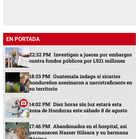
EN PORTADA
22:32 PM
Investigan a jueces por embargos
contra fondos públicos por L921 millones
18:33 PM
Guatemala indaga si sicarios
hondureños asesinaron a narcotraficante en
su territorio
14:02 PM
Diez horas sin luz estará esta
zona de Honduras este sábado 8 de agosto
17:46 PM
Abandonados en el hospital, así
permanecen Nasser Hilsaca y su hermana
Básima