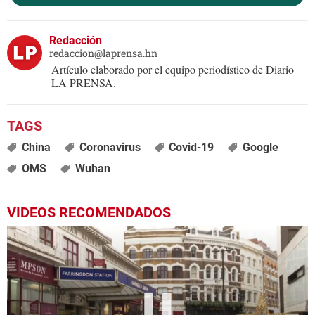
Redacción
redaccion@laprensa.hn
Artículo elaborado por el equipo periodístico de Diario
LA PRENSA.
China
Coronavirus
Covid-19
Google
OMS
Wuhan
VIDEOS RECOMENDADOS