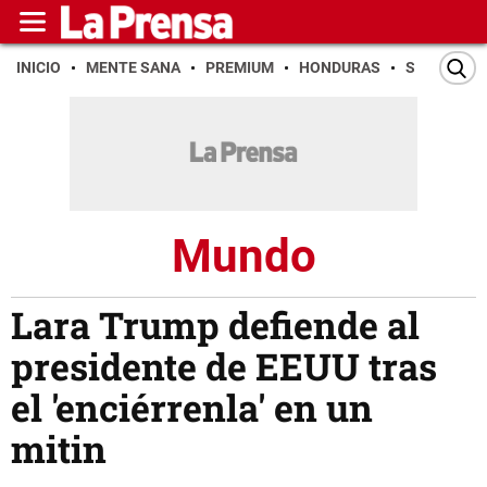
INICIO
MENTE SANA
PREMIUM
HONDURAS
SAN PEDR
Mundo
Lara Trump defiende al
presidente de EEUU tras
el 'enciérrenla' en un
mitin