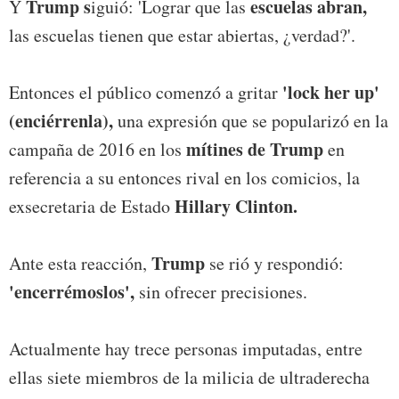
Trump s
escuelas abran,
Y
iguió: 'Lograr que las
las escuelas tienen que estar abiertas, ¿verdad?'.
'lock her up'
Entonces el público comenzó a gritar
(enciérrenla),
una expresión que se popularizó en la
mítines de Trump
campaña de 2016 en los
en
referencia a su entonces rival en los comicios, la
Hillary Clinton.
exsecretaria de Estado
Trump
Ante esta reacción,
se rió y respondió:
'encerrémoslos',
sin ofrecer precisiones.
Actualmente hay trece personas imputadas, entre
ellas siete miembros de la milicia de ultraderecha