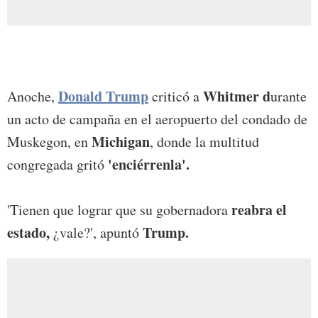
Donald Trump
Whitmer d
Anoche,
criticó a
urante
un acto de campaña en el aeropuerto del condado de
Michigan
Muskegon, en
, donde la multitud
'enciérrenla'.
congregada gritó
reabra el
'Tienen que lograr que su gobernadora
estado,
Trump.
¿vale?', apuntó