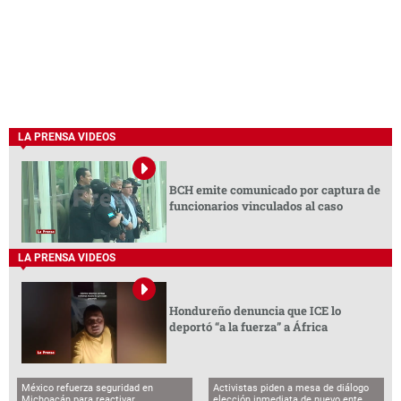
LA PRENSA VIDEOS
BCH emite comunicado por captura de
funcionarios vinculados al caso
LA PRENSA VIDEOS
Hondureño denuncia que ICE lo
deportó “a la fuerza” a África
México refuerza seguridad en
Activistas piden a mesa de diálogo
Michoacán para reactivar
elección inmediata de nuevo ente