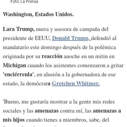
Foto: La Prensa
Foto:
Washington, Estados Unidos.
Lara Trump,
nuera y asesora de campaña del
Donald Trump,
presidente de EEUU,
defendió al
mandatario este domingo después de la polémica
reacción
originada por su
anoche en un mitin en
Michigan
cuando los asistentes comenzaron a gritar
'enciérrenla'
, en alusión a la gobernadora de ese
a
Gretchen Whitmer.
estado, la demócrat
'Bueno, me gustaría mostrar a la gente mis redes
amenazas
amenazas a
sociales y las
contra mí, las
mis hijos
cuando tienes a miembros, sabe, del