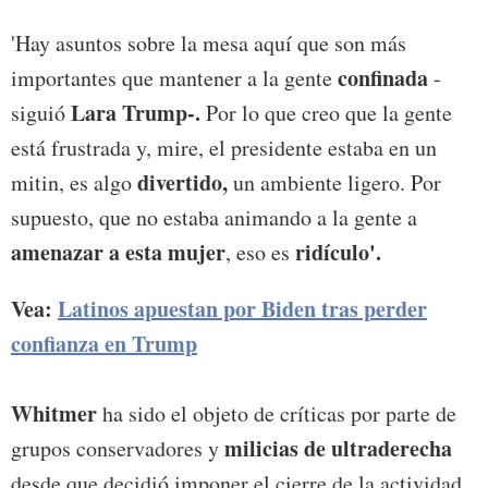
'Hay asuntos sobre la mesa aquí que son más
confinada
importantes que mantener a la gente
-
Lara Trump-.
siguió
Por lo que creo que la gente
está frustrada y, mire, el presidente estaba en un
divertido,
mitin, es algo
un ambiente ligero. Por
supuesto, que no estaba animando a la gente a
amenazar a esta mujer
ridículo'.
, eso es
Vea:
Latinos apuestan por Biden tras perder
confianza en Trump
Whitmer
ha sido el objeto de críticas por parte de
milicias de ultraderecha
grupos conservadores y
desde que decidió imponer el cierre de la actividad