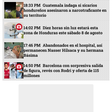
18:33 PM
Guatemala indaga si sicarios
hondureños asesinaron a narcotraficante en
su territorio
14:02 PM
Diez horas sin luz estará esta
zona de Honduras este sábado 8 de agosto
17:46 PM
Abandonados en el hospital, así
permanecen Nasser Hilsaca y su hermana
Básima
14:50 PM
Barcelona con sorpresiva salida
de figura, revés con Rodri y oferta de 115
millones