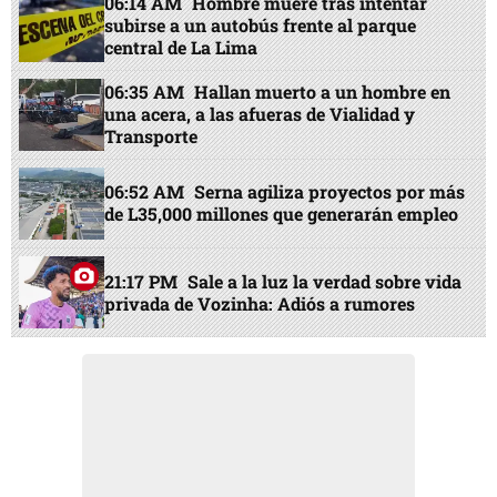
06:14 AM
Hombre muere tras intentar
subirse a un autobús frente al parque
central de La Lima
06:35 AM
Hallan muerto a un hombre en
una acera, a las afueras de Vialidad y
Transporte
06:52 AM
Serna agiliza proyectos por más
de L35,000 millones que generarán empleo
21:17 PM
Sale a la luz la verdad sobre vida
privada de Vozinha: Adiós a rumores