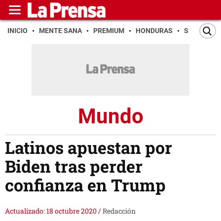
INICIO
MENTE SANA
PREMIUM
HONDURAS
SAN PEDR
Mundo
Latinos apuestan por
Biden tras perder
confianza en Trump
Actualizado: 18 octubre 2020
/
Redacción