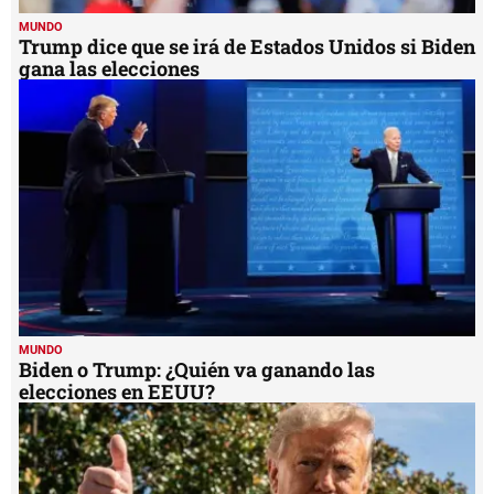
MUNDO
Trump dice que se irá de Estados Unidos si Biden
gana las elecciones
MUNDO
Biden o Trump: ¿Quién va ganando las
elecciones en EEUU?