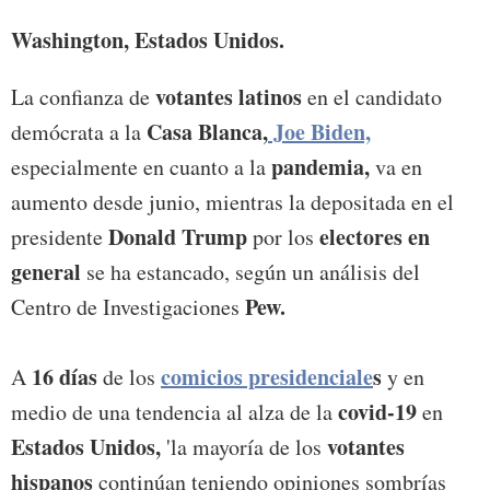
Washington, Estados Unidos.
votantes latinos
La confianza de
en el candidato
Casa Blanca,
Joe Biden,
demócrata a la
pandemia,
especialmente en cuanto a la
va en
aumento desde junio, mientras la depositada en el
Donald Trump
electores en
presidente
por los
general
se ha estancado, según un análisis del
Pew.
Centro de Investigaciones
16 días
comicios presidenciale
s
A
de los
y en
covid-19
medio de una tendencia al alza de la
en
Estados Unidos,
votantes
'la mayoría de los
hispanos
continúan teniendo opiniones sombrías