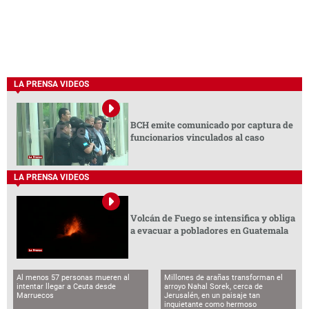
LA PRENSA VIDEOS
BCH emite comunicado por captura de
funcionarios vinculados al caso
LA PRENSA VIDEOS
Volcán de Fuego se intensifica y obliga
a evacuar a pobladores en Guatemala
Al menos 57 personas mueren al
Millones de arañas transforman el
intentar llegar a Ceuta desde
arroyo Nahal Sorek, cerca de
Marruecos
Jerusalén, en un paisaje tan
inquietante como hermoso