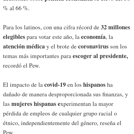
% al 66 %.
32 millones
Para los latinos, con una cifra récord de
elegibles
economía
para votar este año, la
, la
atención médica
coronavirus
y el brote de
son los
escoger al presidente,
temas más importantes para
recordó el Pew.
covid-19
hispanos
El impacto de la
en los
ha
dañado de manera desproporcionada sus finanzas, y
mujeres hispanas e
las
xperimentan la mayor
pérdida de empleos de cualquier grupo racial o
étnico, independientemente del género, reseña el
Pew.