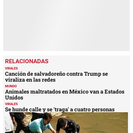
minute,
47
seconds
VIRALES
Canción de salvadoreño contra Trump se
viraliza en las redes
MUNDO
Animales maltratados en México van a Estados
Unidos
VIRALES
Se hunde calle y se 'traga' a cuatro personas