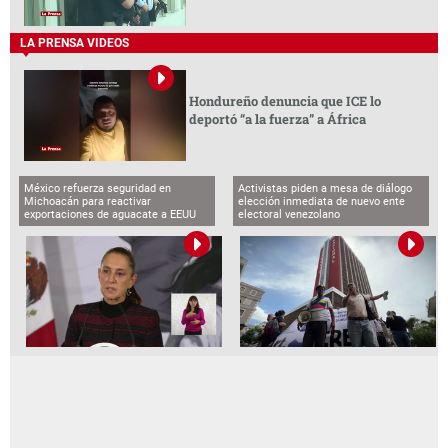
LA PRENSA VIDEOS
Hondureño denuncia que ICE lo
deportó “a la fuerza” a África
México refuerza seguridad en
Activistas piden a mesa de diálogo
Michoacán para reactivar
elección inmediata de nuevo ente
exportaciones de aguacate a EEUU
electoral venezolano