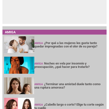
AMIGA
¿Por qué a las mujeres les gusta tanto
AMIGA
quedar impregnadas con el olor de su pareja?
Noches en vela por insomnio y
AMIGA
preocupación, ¿qué hacer para tratarlo?
¿Terminar una amistad duele tanto como
AMIGA
una ruptura amorosa?
¿Cabello largo o corto? Elige tu corte según
AMIGA
tu cuello