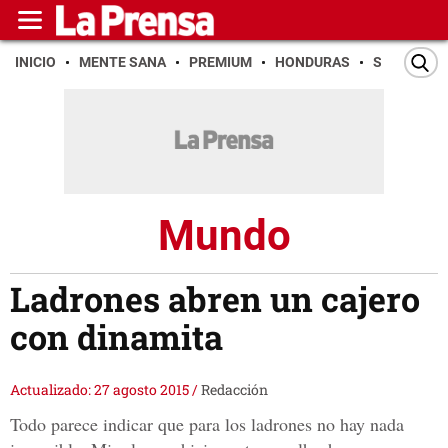
INICIO
MENTE SANA
PREMIUM
HONDURAS
SAN PEDR
Mundo
Ladrones abren un cajero
con dinamita
Actualizado: 27 agosto 2015
/
Redacción
Todo parece indicar que para los ladrones no hay nada