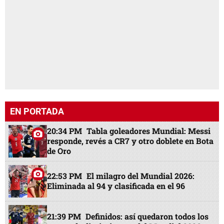
EN PORTADA
20:34 PM
Tabla goleadores Mundial: Messi
responde, revés a CR7 y otro doblete en Bota
de Oro
22:53 PM
El milagro del Mundial 2026:
Eliminada al 94 y clasificada en el 96
21:39 PM
Definidos: así quedaron todos los