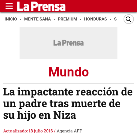
INICIO
MENTE SANA
PREMIUM
HONDURAS
SAN PEDR
Mundo
La impactante reacción de
un padre tras muerte de
su hijo en Niza
Actualizado: 18 julio 2016
/
Agencia AFP