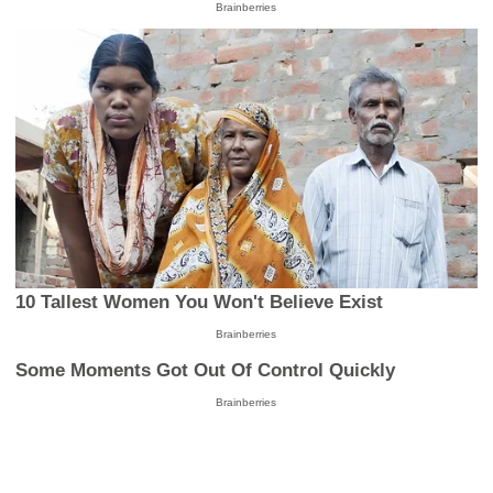
Brainberries
10 Tallest Women You Won't Believe Exist
Brainberries
Some Moments Got Out Of Control Quickly
Brainberries