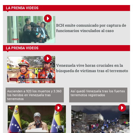
LA PRENSA VIDEOS
BCH emite comunicado por captura de
funcionarios vinculados al caso
LA PRENSA VIDEOS
Venezuela vive horas cruciales en la
búsqueda de víctimas tras el terremoto
Ascienden a 920 los muertos y 3.360
Así quedó Venezuela tras los fuertes
los heridos en Venezuela tras
terremotos registrados
terremotos