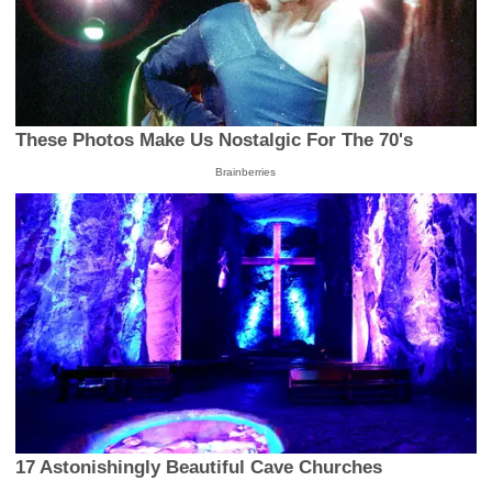
These Photos Make Us Nostalgic For The 70's
Brainberries
17 Astonishingly Beautiful Cave Churches