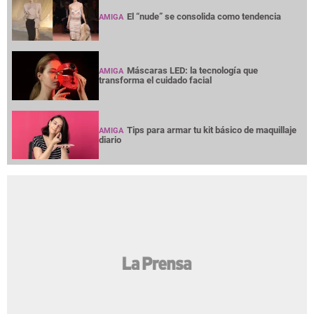
El “nude” se consolida como tendencia
AMIGA
Máscaras LED: la tecnología que
AMIGA
transforma el cuidado facial
Tips para armar tu kit básico de maquillaje
AMIGA
diario