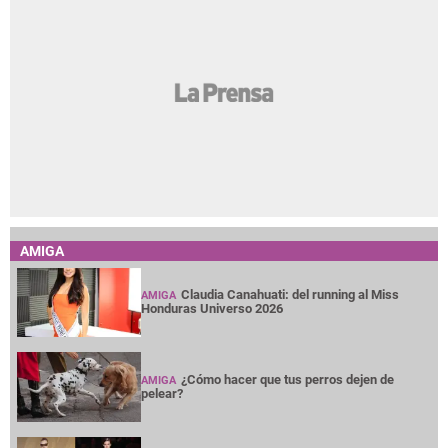
AMIGA
Claudia Canahuati: del running al Miss
AMIGA
Honduras Universo 2026
¿Cómo hacer que tus perros dejen de
AMIGA
pelear?