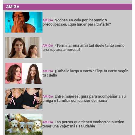
AMIGA
Noches en vela por insomnio y
AMIGA
preocupación, ¿qué hacer para tratarlo?
¿Terminar una amistad duele tanto como
AMIGA
una ruptura amorosa?
¿Cabello largo o corto? Elige tu corte según
AMIGA
tu cuello
Entre mujeres: guía para acompañar a su
AMIGA
amiga o familiar con cáncer de mama
Las perras que tienen cachorros pueden
AMIGA
tener una vejez más saludable