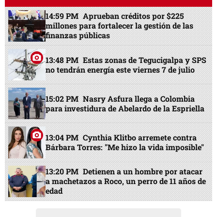
14:59 PM
Aprueban créditos por $225
millones para fortalecer la gestión de las
finanzas públicas
13:48 PM
Estas zonas de Tegucigalpa y SPS
no tendrán energía este viernes 7 de julio
15:02 PM
Nasry Asfura llega a Colombia
para investidura de Abelardo de la Espriella
13:04 PM
Cynthia Klitbo arremete contra
Bárbara Torres: "Me hizo la vida imposible"
13:20 PM
Detienen a un hombre por atacar
a machetazos a Roco, un perro de 11 años de
edad