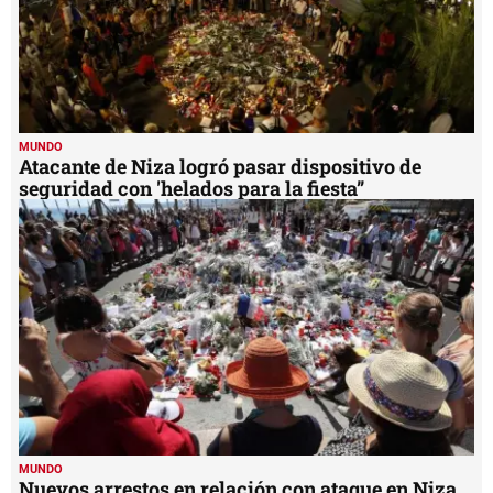
MUNDO
Atacante de Niza logró pasar dispositivo de
seguridad con 'helados para la fiesta”
MUNDO
Nuevos arrestos en relación con ataque en Niza