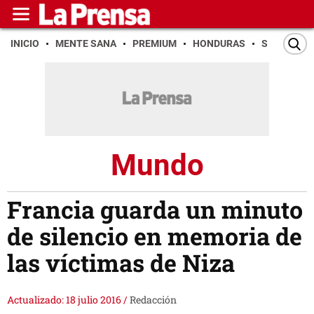
INICIO
MENTE SANA
PREMIUM
HONDURAS
SAN PEDR
Mundo
Francia guarda un minuto
de silencio en memoria de
las víctimas de Niza
Actualizado: 18 julio 2016
/
Redacción