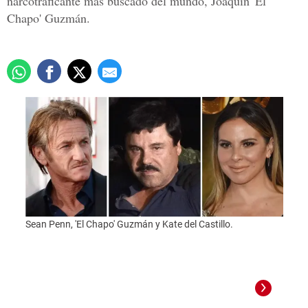
narcotraficante más buscado del mundo, Joaquín 'El
Chapo' Guzmán.
Sean Penn, 'El Chapo' Guzmán y Kate del Castillo.