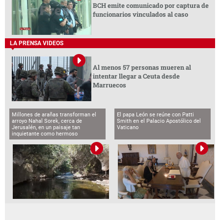
BCH emite comunicado por captura de
funcionarios vinculados al caso
LA PRENSA VIDEOS
Al menos 57 personas mueren al
intentar llegar a Ceuta desde
Marruecos
Millones de arañas transforman el
El papa León se reúne con Patti
arroyo Nahal Sorek, cerca de
Smith en el Palacio Apostólico del
Jerusalén, en un paisaje tan
Vaticano
inquietante como hermoso