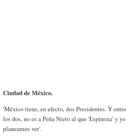
Foto:
Ciudad de México.
'México tiene, en efecto, dos Presidentes. Y entre
los dos, no es a Peña Nieto al que 'Espinoza' y yo
planeamos ver'.