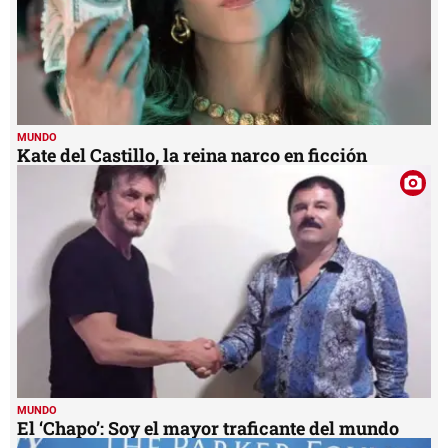
MUNDO
Kate del Castillo, la reina narco en ficción
MUNDO
El ‘Chapo’: Soy el mayor traficante del mundo