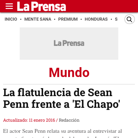
INICIO
MENTE SANA
PREMIUM
HONDURAS
SAN PEDR
Mundo
La flatulencia de Sean
Penn frente a 'El Chapo'
Actualizado: 11 enero 2016
/
Redacción
El actor Sean Penn relata su aventura al entrevistar al