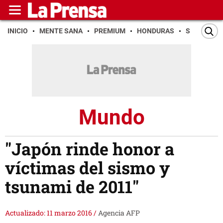
INICIO
MENTE SANA
PREMIUM
HONDURAS
SAN PEDR
Mundo
"Japón rinde honor a
víctimas del sismo y
tsunami de 2011"
Actualizado: 11 marzo 2016
/
Agencia AFP