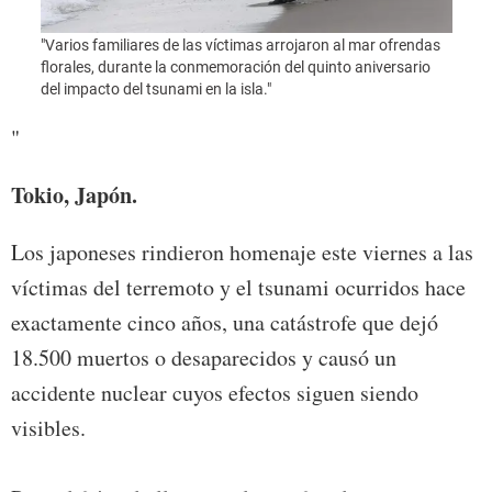
"Foto
"Varios familiares de las víctimas arrojaron al mar ofrendas
florales, durante la conmemoración del quinto aniversario
del impacto del tsunami en la isla."
"
Tokio, Japón.
Los japoneses rindieron homenaje este viernes a las
víctimas del terremoto y el tsunami ocurridos hace
exactamente cinco años, una catástrofe que dejó
18.500 muertos o desaparecidos y causó un
accidente nuclear cuyos efectos siguen siendo
visibles.