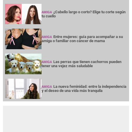
¿Cabello largo o corto? Elige tu corte según
AMIGA
tu cuello
Entre mujeres: guía para acompañar a su
AMIGA
amiga o familiar con cáncer de mama
Las perras que tienen cachorros pueden
AMIGA
tener una vejez más saludable
La nueva feminidad: entre la independencia
AMIGA
y el deseo de una vida más tranquila