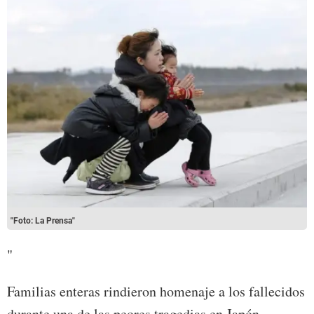
"Foto: La Prensa"
"
Familias enteras rindieron homenaje a los fallecidos
durante una de las peores tragedias en Japón