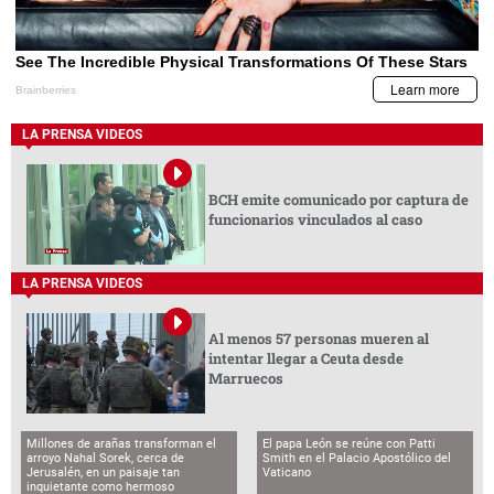
LA PRENSA VIDEOS
BCH emite comunicado por captura de
funcionarios vinculados al caso
LA PRENSA VIDEOS
Al menos 57 personas mueren al
intentar llegar a Ceuta desde
Marruecos
Millones de arañas transforman el
El papa León se reúne con Patti
arroyo Nahal Sorek, cerca de
Smith en el Palacio Apostólico del
Jerusalén, en un paisaje tan
Vaticano
inquietante como hermoso