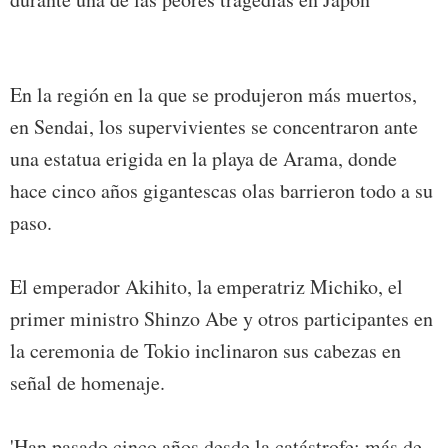
En la región en la que se produjeron más muertos,
en Sendai, los supervivientes se concentraron ante
una estatua erigida en la playa de Arama, donde
hace cinco años gigantescas olas barrieron todo a su
paso.
El emperador Akihito, la emperatriz Michiko, el
primer ministro Shinzo Abe y otros participantes en
la ceremonia de Tokio inclinaron sus cabezas en
señal de homenaje.
'Han pasado cinco años desde la catástrofe; más de