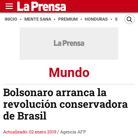
INICIO
MENTE SANA
PREMIUM
HONDURAS
SAN PEDR
Mundo
Bolsonaro arranca la
revolución conservadora
de Brasil
Actualizado: 02 enero 2019
/
Agencia AFP