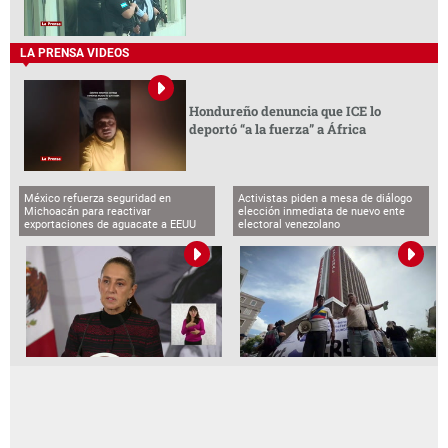
LA PRENSA VIDEOS
Hondureño denuncia que ICE lo
deportó “a la fuerza” a África
México refuerza seguridad en
Activistas piden a mesa de diálogo
Michoacán para reactivar
elección inmediata de nuevo ente
exportaciones de aguacate a EEUU
electoral venezolano