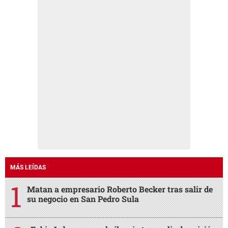
MÁS LEÍDAS
Matan a empresario Roberto Becker tras salir de
su negocio en San Pedro Sula