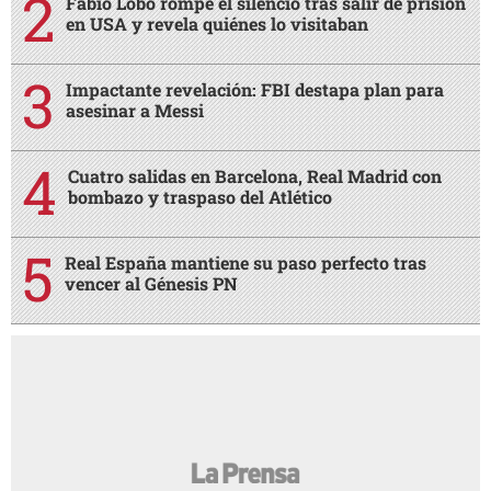
Fabio Lobo rompe el silencio tras salir de prisión
en USA y revela quiénes lo visitaban
Impactante revelación: FBI destapa plan para
asesinar a Messi
Cuatro salidas en Barcelona, Real Madrid con
bombazo y traspaso del Atlético
Real España mantiene su paso perfecto tras
vencer al Génesis PN