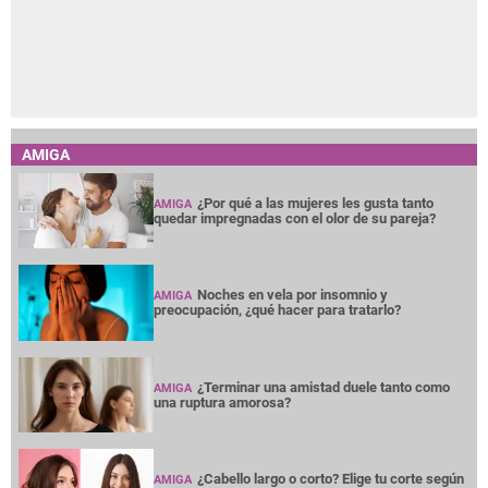
AMIGA
¿Por qué a las mujeres les gusta tanto
AMIGA
quedar impregnadas con el olor de su pareja?
Noches en vela por insomnio y
AMIGA
preocupación, ¿qué hacer para tratarlo?
¿Terminar una amistad duele tanto como
AMIGA
una ruptura amorosa?
¿Cabello largo o corto? Elige tu corte según
AMIGA