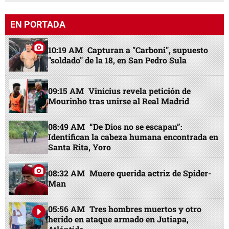
EN PORTADA
10:19 AM
Capturan a "Carboni", supuesto
"soldado" de la 18, en San Pedro Sula
09:15 AM
Vinicius revela petición de
Mourinho tras unirse al Real Madrid
08:49 AM
“De Dios no se escapan”:
Identifican la cabeza humana encontrada en
Santa Rita, Yoro
08:32 AM
Muere querida actriz de Spider-
Man
05:56 AM
Tres hombres muertos y otro
herido en ataque armado en Jutiapa,