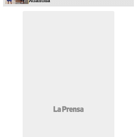
Atlántida