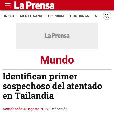
INICIO
MENTE SANA
PREMIUM
HONDURAS
SAN PEDR
Mundo
Identifican primer
sospechoso del atentado
en Tailandia
Actualizado: 18 agosto 2015
/
Redacción