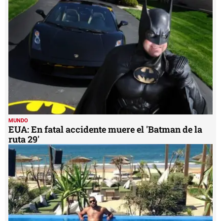
MUNDO
EUA: En fatal accidente muere el 'Batman de la
ruta 29'