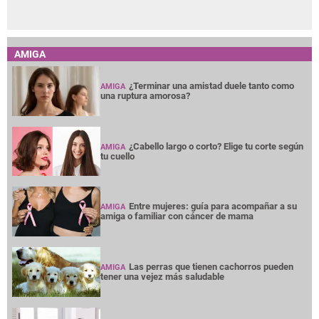
AMIGA
¿Terminar una amistad duele tanto como
AMIGA
una ruptura amorosa?
¿Cabello largo o corto? Elige tu corte según
AMIGA
tu cuello
Entre mujeres: guía para acompañar a su
AMIGA
amiga o familiar con cáncer de mama
Las perras que tienen cachorros pueden
AMIGA
tener una vejez más saludable