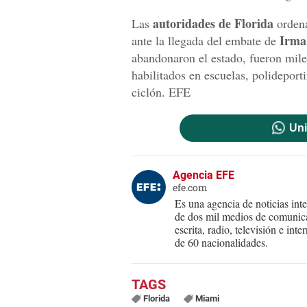
autoridades de Florida
Las
ordena
Irma
ante la llegada del embate de
abandonaron el estado, fueron miles
habilitados en escuelas, polideporti
ciclón. EFE
Uni
Agencia EFE
efe.com
Es una agencia de noticias int
de dos mil medios de comunica
escrita, radio, televisión e in
de 60 nacionalidades.
Florida
Miami