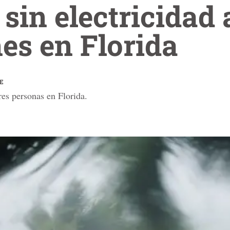
 sin electricidad
nes en Florida
FE
es personas en Florida.