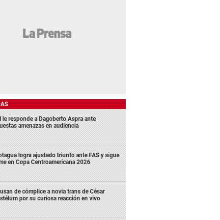
DAS
 le responde a Dagoberto Aspra ante
uestas amenazas en audiencia
tagua logra ajustado triunfo ante FAS y sigue
rme en Copa Centroamericana 2026
usan de cómplice a novia trans de César
stélum por su curiosa reacción en vivo