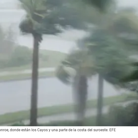
nroe, donde están los Cayos y una parte de la costa del suroeste. EFE