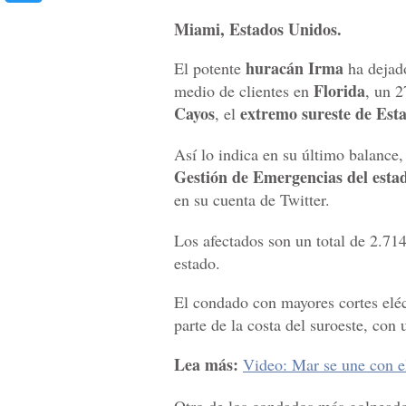
Miami, Estados Unidos.
huracán Irma
El potente
ha dejado
Florida
medio de clientes en
, un 2
Cayos
extremo sureste de Est
, el
Así lo indica en su último balance,
Gestión de Emergencias del esta
en su cuenta de Twitter.
Los afectados son un total de 2.71
estado.
El condado con mayores cortes elé
parte de la costa del suroeste, con 
Lea más:
Video: Mar se une con el