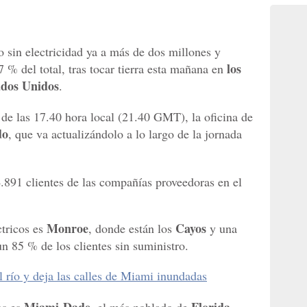
 sin electricidad ya a más de dos millones y
los
7 % del total, tras tocar tierra esta mañana en
ados Unidos
.
 de las 17.40 hora local (21.40 GMT), la oficina de
do
, que va actualizándolo a lo largo de la jornada
4.891 clientes de las compañías proveedoras en el
Monroe
Cayos
ctricos es
, donde están los
y una
un 85 % de los clientes sin suministro.
 río y deja las calles de Miami inundadas