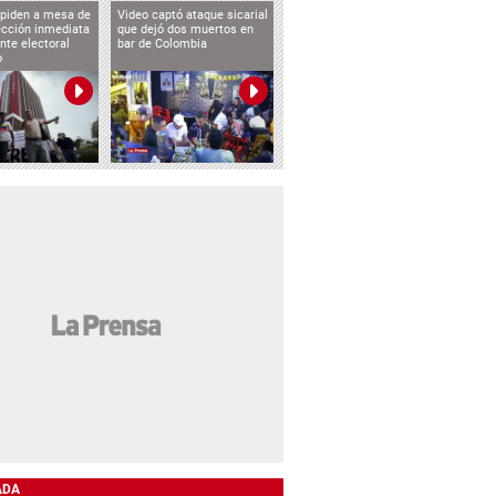
 piden a mesa de
Video captó ataque sicarial
ección inmediata
que dejó dos muertos en
nte electoral
bar de Colombia
o
ADA