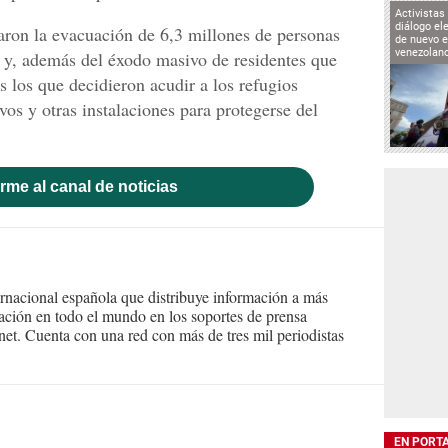
Activistas
diálogo el
ron la evacuación de 6,3 millones de personas
de nuevo e
venezolan
y, además del éxodo masivo de residentes que
 los que decidieron acudir a los refugios
vos y otras instalaciones para protegerse del
rme al canal de noticias
ernacional española que distribuye información a más
ción en todo el mundo en los soportes de prensa
ternet. Cuenta con una red con más de tres mil periodistas
EN PORT