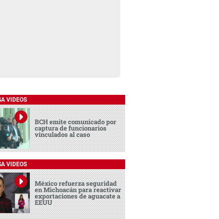
SA VIDEOS
BCH emite comunicado por
captura de funcionarios
vinculados al caso
SA VIDEOS
México refuerza seguridad
en Michoacán para reactivar
exportaciones de aguacate a
EEUU