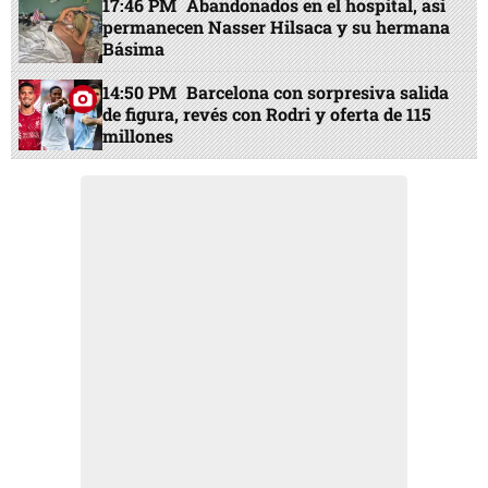
17:46 PM
Abandonados en el hospital, así
permanecen Nasser Hilsaca y su hermana
Básima
14:50 PM
Barcelona con sorpresiva salida
de figura, revés con Rodri y oferta de 115
millones