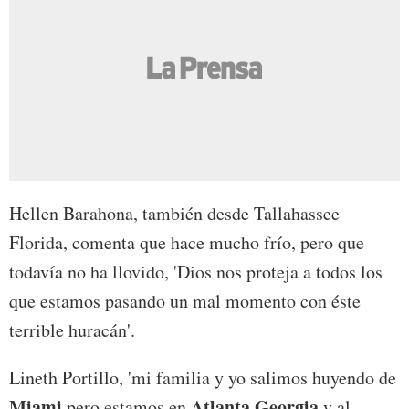
Hellen Barahona, también desde Tallahassee
Florida, comenta que hace mucho frío, pero que
todavía no ha llovido, 'Dios nos proteja a todos los
que estamos pasando un mal momento con éste
terrible huracán'.
Lineth Portillo, 'mi familia y yo salimos huyendo de
Miami
Atlanta Georgia
pero estamos en
y al