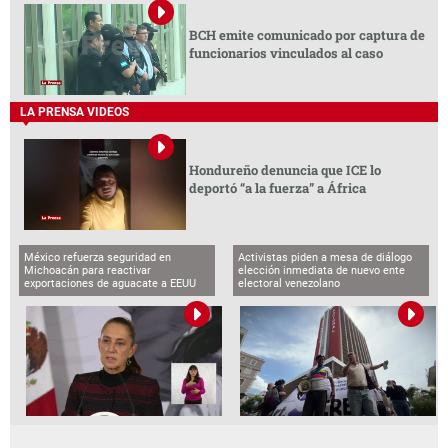
BCH emite comunicado por captura de
funcionarios vinculados al caso
LA PRENSA VIDEOS
Hondureño denuncia que ICE lo
deportó “a la fuerza” a África
México refuerza seguridad en
Activistas piden a mesa de diálogo
Michoacán para reactivar
elección inmediata de nuevo ente
exportaciones de aguacate a EEUU
electoral venezolano