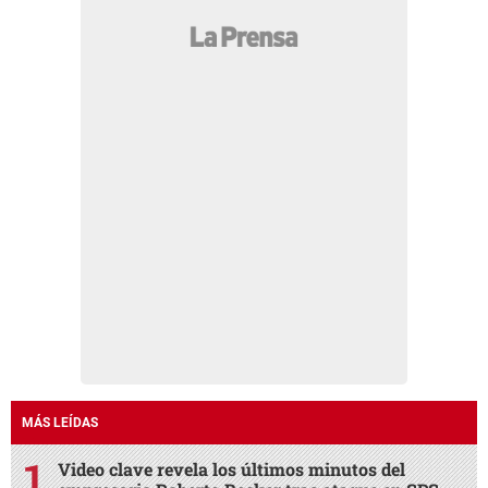
MÁS LEÍDAS
Video clave revela los últimos minutos del