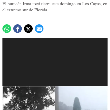
El huracán Irma tocó tierra este domingo en Los Cayos, en
el extremo sur de Florida.