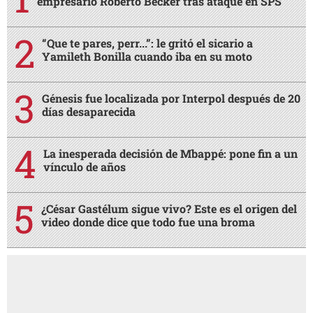
empresario Roberto Becker tras ataque en SPS
“Que te pares, perr...”: le gritó el sicario a
Yamileth Bonilla cuando iba en su moto
Génesis fue localizada por Interpol después de 20
días desaparecida
La inesperada decisión de Mbappé: pone fin a un
vínculo de años
¿César Gastélum sigue vivo? Este es el origen del
video donde dice que todo fue una broma