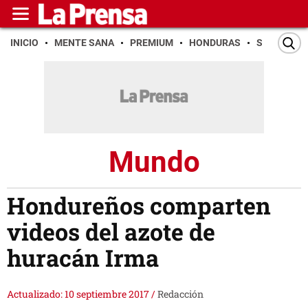
INICIO
MENTE SANA
PREMIUM
HONDURAS
SAN PEDR
Mundo
Hondureños comparten
videos del azote de
huracán Irma
Actualizado: 10 septiembre 2017
/
Redacción