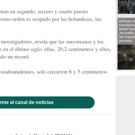
itúan en segundo, tercero y cuarto puesto
ismo orden es ocupado por las holandesas, las
Millones d
transforma
Nahal Sore
Jerusalén,
tan inqui
investigadores, revela que las surcoreanas y los
hermoso
en el último siglo: ellas, 20,2 centímetros y ellos,
odo un récord.
estadounidenses, solo crecieron 6 y 5 centímetros
rme al canal de noticias