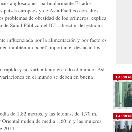
aíses anglosajones, particularmente Estados
os países europeos y de Asia Pacífico con altos
los problemas de obesidad de los primeros, explica
a de Salud Pública del ICL, director del estudio.
te influenciada por la alimentación y por factores
uen también un papel' importante, destacan los
n rápido y no varían tanto en todo el mundo. Así
 variaciones en el mundo se deben en buena
LA PREN
edia de 1,82 metros, y las letonas, de 1,70 m,
LA PREN
 Oriental miden de media 1,60 m y las mujeres
de 2014.