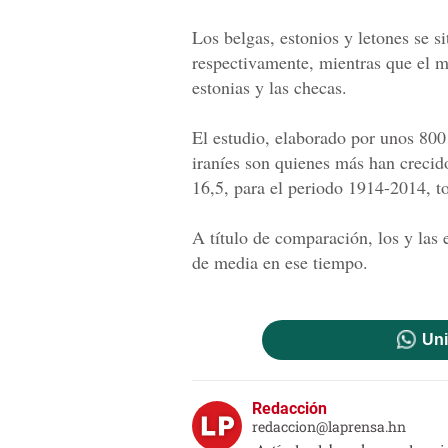
Los belgas, estonios y letones se s
respectivamente, mientras que el m
estonias y las checas.
El estudio, elaborado por unos 800 
iraníes son quienes más han crecido 
16,5, para el periodo 1914-2014, t
A título de comparación, los y las 
de media en ese tiempo.
Uni
Redacción
redaccion@laprensa.hn