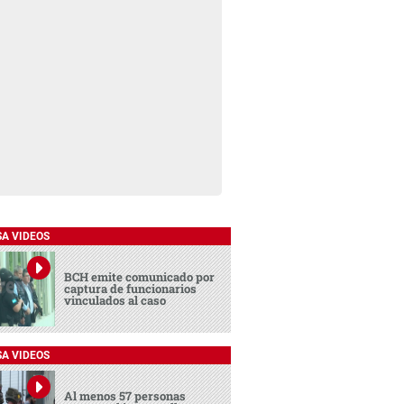
SA VIDEOS
BCH emite comunicado por
captura de funcionarios
vinculados al caso
SA VIDEOS
Al menos 57 personas