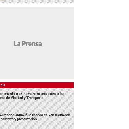
DAS
lan muerto a un hombre en una acera, a las
eras de Vialidad y Transporte
al Madrid anunció la llegada de Yan Diomande:
 contrato y presentación