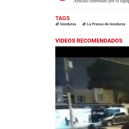
Artículo elaborado por el eq
Honduras
La Prensa de Honduras
VIDEOS RECOMENDADOS