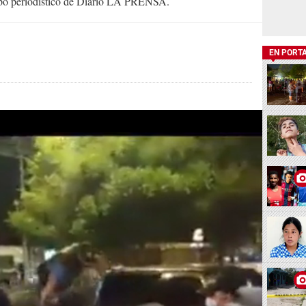
uipo periodístico de Diario LA PRENSA.
EN PORT