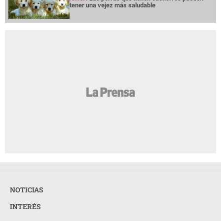
tener una vejez más saludable
NOTICIAS
INTERÉS