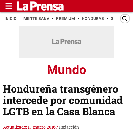
INICIO
MENTE SANA
PREMIUM
HONDURAS
SAN PEDR
Mundo
Hondureña transgénero
intercede por comunidad
LGTB en la Casa Blanca
Actualizado: 17 marzo 2016
/
Redacción