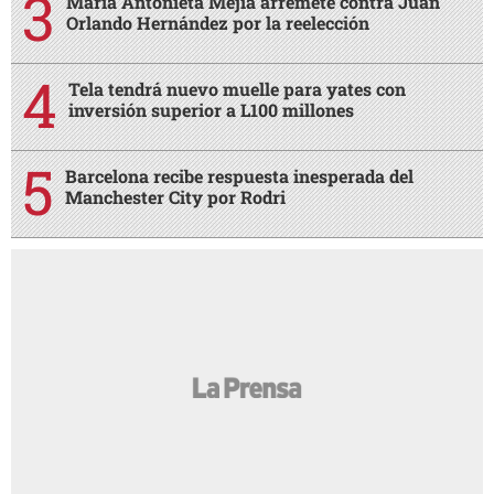
María Antonieta Mejía arremete contra Juan
Orlando Hernández por la reelección
Tela tendrá nuevo muelle para yates con
inversión superior a L100 millones
Barcelona recibe respuesta inesperada del
Manchester City por Rodri