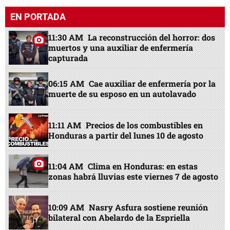
EN PORTADA
11:30 AM
La reconstrucción del horror: dos
muertos y una auxiliar de enfermería
capturada
06:15 AM
Cae auxiliar de enfermería por la
muerte de su esposo en un autolavado
11:11 AM
Precios de los combustibles en
Honduras a partir del lunes 10 de agosto
11:04 AM
Clima en Honduras: en estas
zonas habrá lluvias este viernes 7 de agosto
10:09 AM
Nasry Asfura sostiene reunión
bilateral con Abelardo de la Espriella