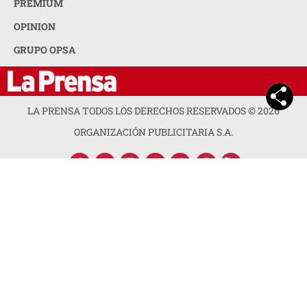
PREMIUM
OPINION
GRUPO OPSA
LA PRENSA TODOS LOS DERECHOS RESERVADOS ©
2026
ORGANIZACIÓN PUBLICITARIA S.A.
ACERCA DE LA PRENSA
POLÍTICA DE PRIVACIDAD
CONTACTA CON NOSOTROS
NEWSLETTER
MAPA DEL SITIO
PREGUNTAS FRECUENTES