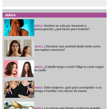
AMIGA
Noches en vela por insomnio y
AMIGA
preocupación, ¿qué hacer para tratarlo?
¿Terminar una amistad duele tanto como
AMIGA
una ruptura amorosa?
¿Cabello largo o corto? Elige tu corte según
AMIGA
tu cuello
Entre mujeres: guía para acompañar a su
AMIGA
amiga o familiar con cáncer de mama
Las perras que tienen cachorros pueden
AMIGA