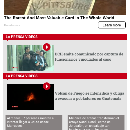
LA PRENSA VIDEOS
BCH emite comunicado por captura de
funcionarios vinculados al caso
LA PRENSA VIDEOS
Volcán de Fuego se intensifica y obliga
a evacuar a pobladores en Guatemala
Al menos 57 personas mueren al
Millones de arañas transforman el
intentar llegar a Ceuta desde
arroyo Nahal Sorek, cerca de
Marruecos
Jerusalén, en un paisaje tan
inquietante como hermoso