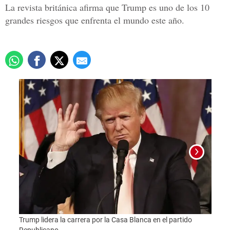
La revista británica afirma que Trump es uno de los 10
grandes riesgos que enfrenta el mundo este año.
Foto:
Trump lidera la carrera por la Casa Blanca en el partido
Republicano.