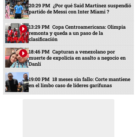
20:29 PM
¿Por qué Said Martínez suspendió
partido de Messi con Inter Miami ?
13:29 PM
Copa Centroamericana: Olimpia
remonta y queda a un paso de la
clasificación
18:46 PM
Capturan a venezolano por
muerte de expolicía en asalto a negocio en
Danlí
19:00 PM
18 meses sin fallo: Corte mantiene
en el limbo caso de líderes garífunas