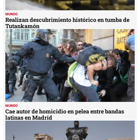
MUNDO
Realizan descubrimiento histórico en tumba de
Tutankamón
MUNDO
Cae autor de homicidio en pelea entre bandas
latinas en Madrid