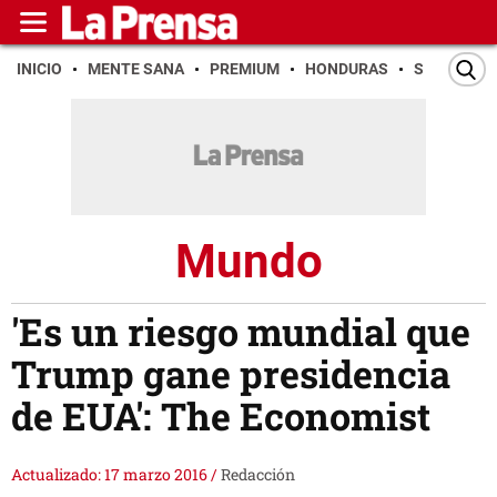
INICIO
MENTE SANA
PREMIUM
HONDURAS
SAN PEDR
Mundo
'Es un riesgo mundial que
Trump gane presidencia
de EUA': The Economist
Actualizado: 17 marzo 2016
/
Redacción