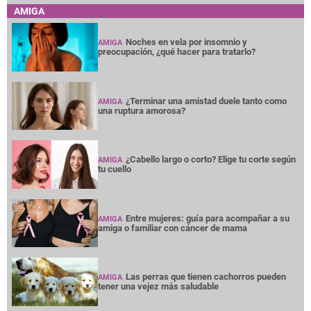
AMIGA
Noches en vela por insomnio y
AMIGA
preocupación, ¿qué hacer para tratarlo?
¿Terminar una amistad duele tanto como
AMIGA
una ruptura amorosa?
¿Cabello largo o corto? Elige tu corte según
AMIGA
tu cuello
Entre mujeres: guía para acompañar a su
AMIGA
amiga o familiar con cáncer de mama
Las perras que tienen cachorros pueden
AMIGA
tener una vejez más saludable