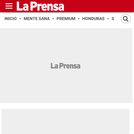
INICIO
MENTE SANA
PREMIUM
HONDURAS
SAN PEDR
Mundo