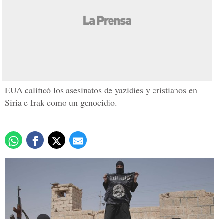
EUA acusa formalmente
de genocidio al Estado
Islámico
Actualizado: 17 marzo 2016
/
Redacción
EUA calificó los asesinatos de yazidíes y cristianos en
Siria e Irak como un genocidio.