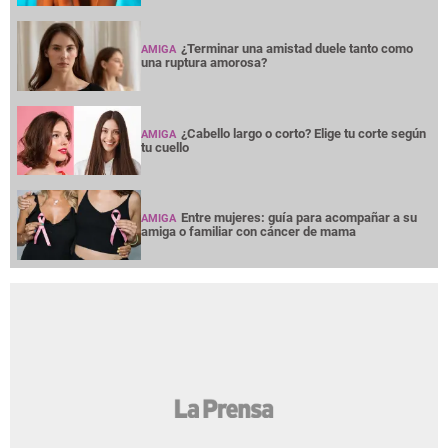
¿Terminar una amistad duele tanto como
AMIGA
una ruptura amorosa?
¿Cabello largo o corto? Elige tu corte según
AMIGA
tu cuello
Entre mujeres: guía para acompañar a su
AMIGA
amiga o familiar con cáncer de mama