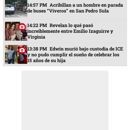
14:57 PM
Acribillan a un hombre en parada
de buses “Viveros” en San Pedro Sula
14:22 PM
Revelan lo qué pasó
increíblemente entre Emilio Izaguirre y
Virginia
13:38 PM
Edwin murió bajo custodia de ICE
y no pudo cumplir el sueño de celebrar los
15 años de su hija