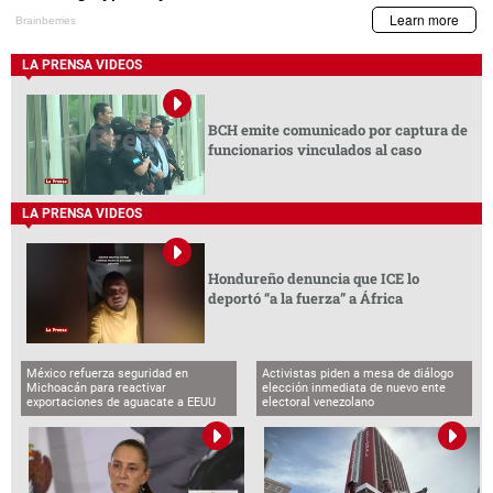
LA PRENSA VIDEOS
BCH emite comunicado por captura de
funcionarios vinculados al caso
LA PRENSA VIDEOS
Hondureño denuncia que ICE lo
deportó “a la fuerza” a África
México refuerza seguridad en
Activistas piden a mesa de diálogo
Michoacán para reactivar
elección inmediata de nuevo ente
exportaciones de aguacate a EEUU
electoral venezolano