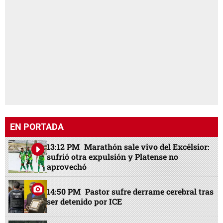
EN PORTADA
13:12 PM
Marathón sale vivo del Excélsior:
sufrió otra expulsión y Platense no
aprovechó
14:50 PM
Pastor sufre derrame cerebral tras
ser detenido por ICE