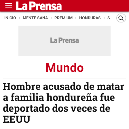
INICIO
MENTE SANA
PREMIUM
HONDURAS
SAN PEDR
Mundo
Hombre acusado de matar
a familia hondureña fue
deportado dos veces de
EEUU