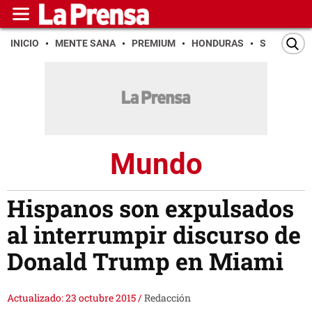
INICIO
MENTE SANA
PREMIUM
HONDURAS
SAN PEDR
Mundo
Hispanos son expulsados
al interrumpir discurso de
Donald Trump en Miami
Actualizado: 23 octubre 2015
/
Redacción