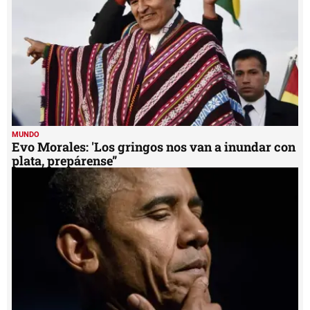
seconds
MUNDO
Evo Morales: 'Los gringos nos van a inundar con
plata, prepárense”