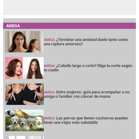
AMIGA
¿Terminar una amistad duele tanto como
AMIGA
una ruptura amorosa?
¿Cabello largo o corto? Elige tu corte según
AMIGA
tu cuello
Entre mujeres: guía para acompañar a su
AMIGA
amiga o familiar con cáncer de mama
Las perras que tienen cachorros pueden
AMIGA
tener una vejez más saludable