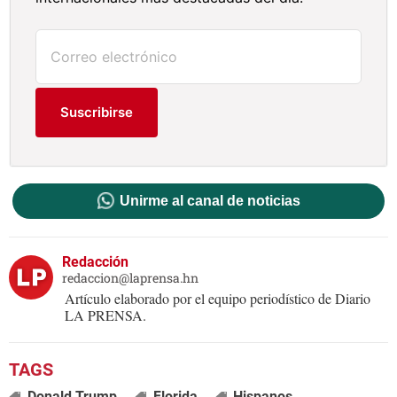
Suscribirse
Unirme al canal de noticias
Redacción
redaccion@laprensa.hn
Artículo elaborado por el equipo periodístico de Diario
LA PRENSA.
Donald Trump
Florida
Hispanos