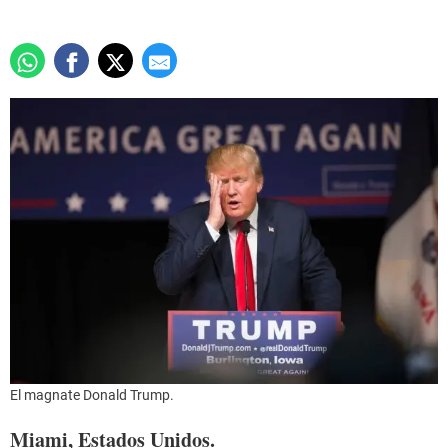
El magnate Donald Trump.
Miami, Estados Unidos.