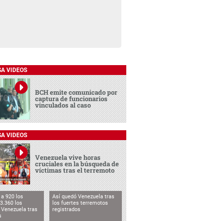
SA VIDEOS
BCH emite comunicado por
captura de funcionarios
vinculados al caso
SA VIDEOS
Venezuela vive horas
cruciales en la búsqueda de
víctimas tras el terremoto
a 920 los
Así quedó Venezuela tras
3.360 los
los fuertes terremotos
 Venezuela tras
registrados
s