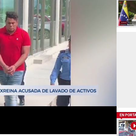
EN PORT