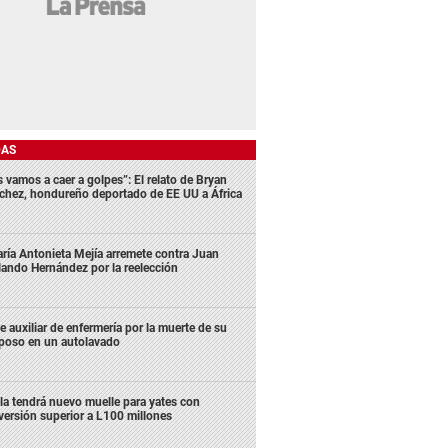
DAS
s vamos a caer a golpes”: El relato de Bryan
chez, hondureño deportado de EE UU a África
ría Antonieta Mejía arremete contra Juan
lando Hernández por la reelección
e auxiliar de enfermería por la muerte de su
poso en un autolavado
la tendrá nuevo muelle para yates con
versión superior a L100 millones