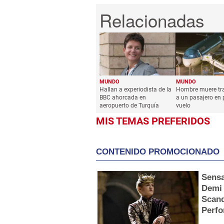
MUNDO
MUNDO
Hallan a experiodista de la
Hombre muere tr
BBC ahorcada en
a un pasajero en 
aeropuerto de Turquía
vuelo
MIS TEMAS PREFERIDOS
CONTENIDO PROMOCIONADO
Sensa
Demi
Scan
Perf