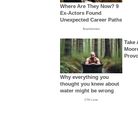
Where Are They Now? 9
Ex-Actors Found
Unexpected Career Paths
Brainberries
Take 
Moore
Provo
Why everything you
thought you knew about
water might be wrong
CTA Love