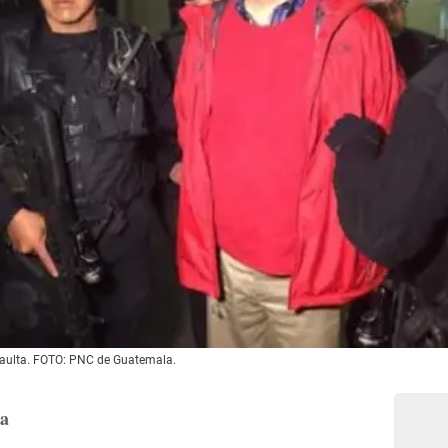
naulta. FOTO: PNC de Guatemala.
la