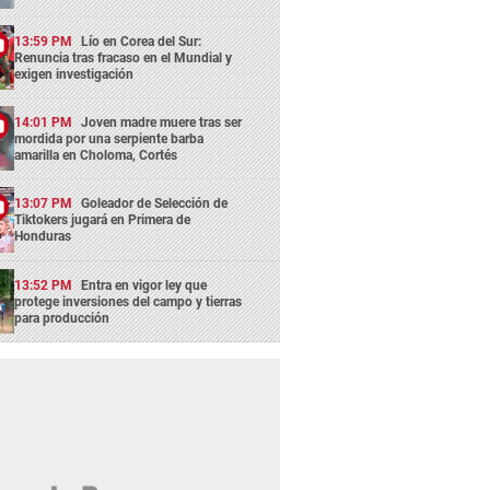
13:59 PM
Lío en Corea del Sur:
Renuncia tras fracaso en el Mundial y
exigen investigación
14:01 PM
Joven madre muere tras ser
mordida por una serpiente barba
amarilla en Choloma, Cortés
13:07 PM
Goleador de Selección de
Tiktokers jugará en Primera de
Honduras
13:52 PM
Entra en vigor ley que
protege inversiones del campo y tierras
para producción