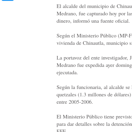
El alcalde del municipio de China
Medrano, fue capturado hoy por las
dinero, informó una fuente oficial.
Según el Ministerio Público (MP-Fis
vivienda de Chinautla, municipio si
La portavoz del ente investigador, 
Medrano fue expedida ayer doming
ejecutada.
Según la funcionaria, al alcalde se
quetzales (1.3 millones de dólares
entre 2005-2006.
El Ministerio Público tiene previs
para dar detalles sobre la detención
EFE.