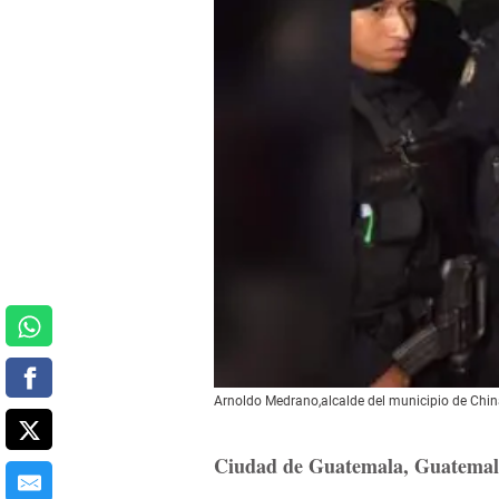
Arnoldo Medrano,alcalde del municipio de Chi
Ciudad de Guatemala, Guatema