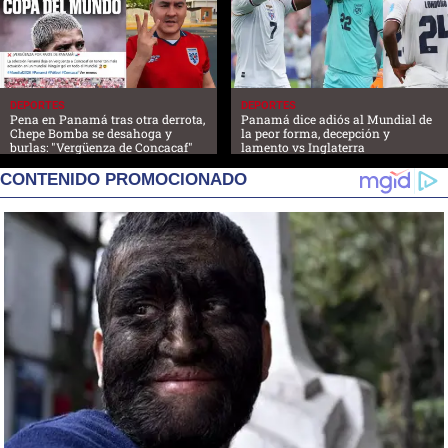
DEPORTES
DEPORTES
Pena en Panamá tras otra derrota,
Panamá dice adiós al Mundial de
Chepe Bomba se desahoga y
la peor forma, decepción y
burlas: "Vergüenza de Concacaf"
lamento vs Inglaterra
CONTENIDO PROMOCIONADO