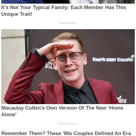
It's Not Your Typical Family: Each Member Has This
Unique Trait!
Brainberries
Macaulay Culkin's Own Version Of The New ‘Home
Alone’
Brainberries
Remember Them? These '90s Couples Defined An Era