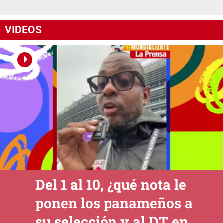
VIDEOS
Del 1 al 10, ¿qué nota le
ponen los panameños a
su selección y al DT en