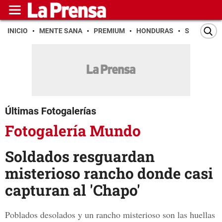
INICIO
MENTE SANA
PREMIUM
HONDURAS
SAN PEDR
Últimas Fotogalerías
Fotogalería Mundo
Soldados resguardan
misterioso rancho donde casi
capturan al 'Chapo'
Poblados desolados y un rancho misterioso son las huellas