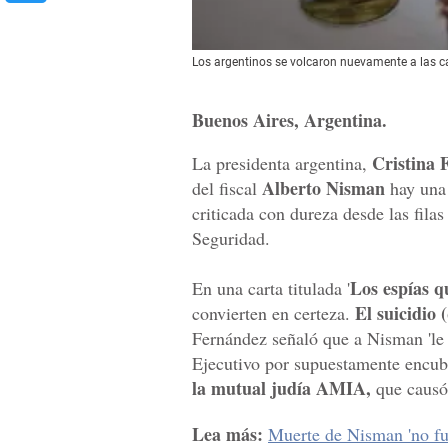
Los argentinos se volcaron nuevamente a las cal
Buenos Aires, Argentina.
Cristina 
La presidenta argentina,
Alberto Nisman
del fiscal
hay un
criticada con dureza desde las filas
Seguridad.
Los espías q
En una carta titulada '
El suicidio 
convierten en certeza.
Fernández señaló que a Nisman 'le p
Ejecutivo por supuestamente encubr
la mutual judía AMIA,
que causó
Lea más:
Muerte de Nisman 'no fue