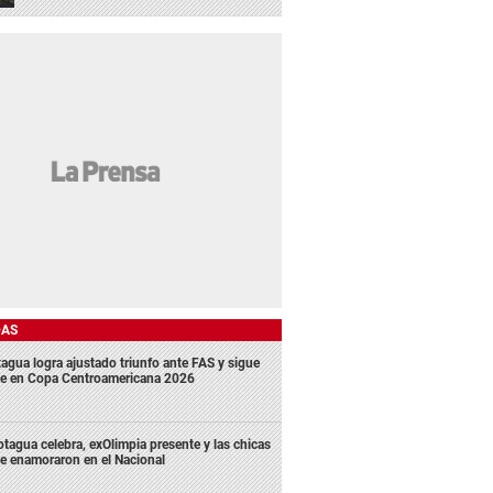
DAS
agua logra ajustado triunfo ante FAS y sigue
me en Copa Centroamericana 2026
tagua celebra, exOlimpia presente y las chicas
e enamoraron en el Nacional