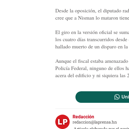
Desde la oposición, el diputado rad
cree que a Nisman lo mataron tien
El giro en la versión oficial se sum
los cuatro días transcurridos desde
hallado muerto de un disparo en l
Aunque el fiscal estaba amenazado
Policía Federal, ninguno de ellos h
acera del edificio y ni siquiera las 
Uni
Redacción
redaccion@laprensa.hn
Artículo elaborado por el eq