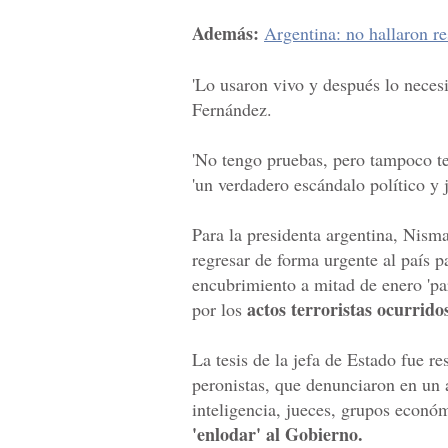
Además:
Argentina: no hallaron r
'Lo usaron vivo y después lo necesit
Fernández.
'No tengo pruebas, pero tampoco te
'un verdadero escándalo político y j
Para la presidenta argentina, Nism
regresar de forma urgente al país p
encubrimiento a mitad de enero 'pa
actos terroristas ocurrido
por los
La tesis de la jefa de Estado fue re
peronistas, que denunciaron en un
inteligencia, jueces, grupos econ
'enlodar' al Gobierno.