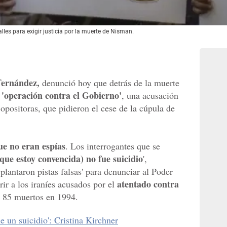
les para exigir justicia por la muerte de Nisman.
Fernández,
denunció hoy que detrás de la muerte
'operación contra el Gobierno'
a
, una acusación
 opositoras, que pidieron el cese de la cúpula de
ue no eran espías
. Los interrogantes que se
(que estoy convencida) no fue suicidio
',
lantaron pistas falsas' para denunciar al Poder
atentado contra
ir a los iraníes acusados por el
 85 muertos en 1994.
 un suicidio': Cristina Kirchner