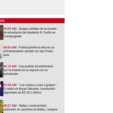
ADA
09:09 AM
Surgen detalles de la muerte
de estudiante del Abelardo R. Fortín en
Comayagüela
08:50 AM
Policía pierde la vida en un
enfrentamiento armado en San Pedro
Sula
06:15 AM
Cae auxiliar de enfermería
por la muerte de su esposo en un
autolavado
07:58 AM
“Les vamos a caer a golpes”:
El relato de Bryan Sánchez, hondureño
deportado de EE UU a África
08:27 AM
Hallan a motociclista
calcinado en carretera de Belén, Lempira