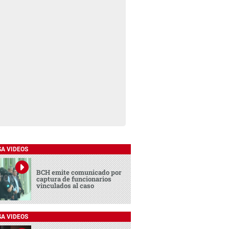
SA VIDEOS
BCH emite comunicado por
captura de funcionarios
vinculados al caso
SA VIDEOS