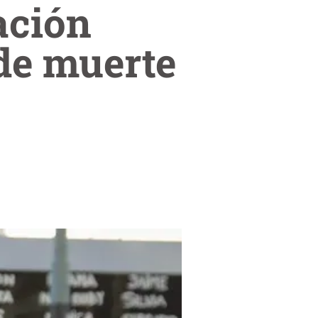
ación
 de muerte