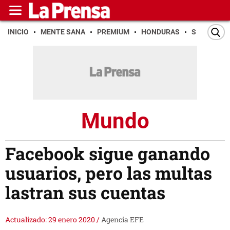
INICIO
MENTE SANA
PREMIUM
HONDURAS
SAN PEDR
Mundo
Facebook sigue ganando
usuarios, pero las multas
lastran sus cuentas
Actualizado: 29 enero 2020
/
Agencia EFE