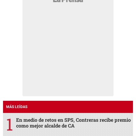
MÁS LEÍDAS
En medio de retos en SPS, Contreras recibe premio
como mejor alcalde de CA