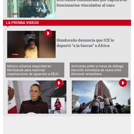
funcionarios vinculados al caso
LA PRENSA VIDEOS
Hondureño denuncia que ICE lo
deportó “a la fuerza” a África
México refuerza seguridad en
Activistas piden a mesa de diálogo
Michoacán para reactivar
elección inmediata de nuevo ente
exportaciones de aguacate a EEUU
electoral venezolano