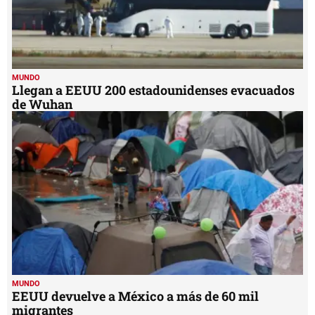
MUNDO
Llegan a EEUU 200 estadounidenses evacuados
de Wuhan
MUNDO
EEUU devuelve a México a más de 60 mil
migrantes