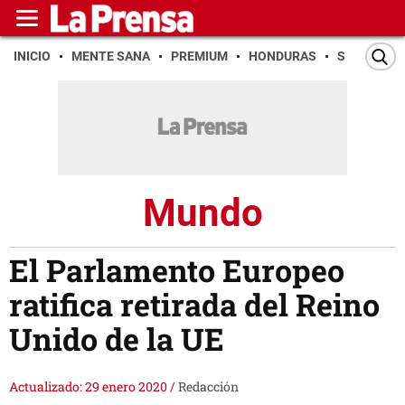
INICIO
MENTE SANA
PREMIUM
HONDURAS
SAN PEDR
Mundo
El Parlamento Europeo
ratifica retirada del Reino
Unido de la UE
Actualizado: 29 enero 2020
/
Redacción