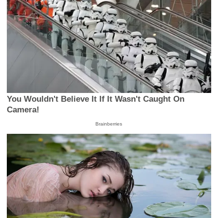
You Wouldn't Believe It If It Wasn't Caught On
Camera!
Brainberries