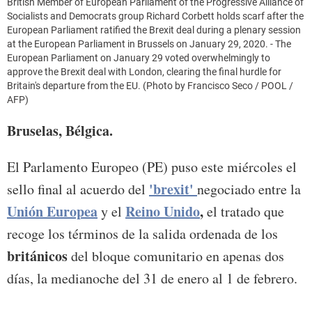
British Member of European Parliament of the Progressive Alliance of
Socialists and Democrats group Richard Corbett holds scarf after the
European Parliament ratified the Brexit deal during a plenary session
at the European Parliament in Brussels on January 29, 2020. - The
European Parliament on January 29 voted overwhelmingly to
approve the Brexit deal with London, clearing the final hurdle for
Britain's departure from the EU. (Photo by Francisco Seco / POOL /
AFP)
Bruselas, Bélgica.
El Parlamento Europeo (PE) puso este miércoles el
'brexit'
sello final al acuerdo del
negociado entre la
Unión Europea
Reino Unido
,
y el
el tratado que
recoge los términos de la salida ordenada de los
británicos
del bloque comunitario en apenas dos
días, la medianoche del 31 de enero al 1 de febrero.