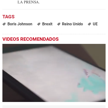
LA PRENSA.
Boris Johnson
Brexit
Reino Unido
UE
VIDEOS RECOMENDADOS
0
seconds