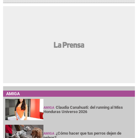
AMIGA
Claudia Canahuati: del running al Miss
AMIGA
Honduras Universo 2026
¿Cómo hacer que tus perros dejen de
AMIGA
pelear?