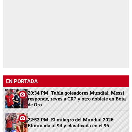
EN PORTADA
20:34 PM
Tabla goleadores Mundial: Messi
responde, revés a CR7 y otro doblete en Bota
de Oro
22:53 PM
El milagro del Mundial 2026:
Eliminada al 94 y clasificada en el 96