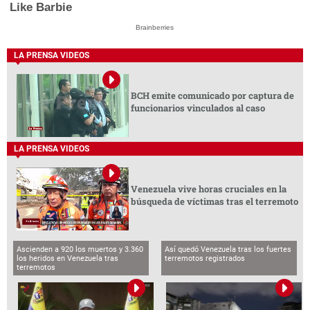
Like Barbie
Brainberries
LA PRENSA VIDEOS
BCH emite comunicado por captura de
funcionarios vinculados al caso
LA PRENSA VIDEOS
Venezuela vive horas cruciales en la
búsqueda de víctimas tras el terremoto
Ascienden a 920 los muertos y 3.360
Así quedó Venezuela tras los fuertes
los heridos en Venezuela tras
terremotos registrados
terremotos