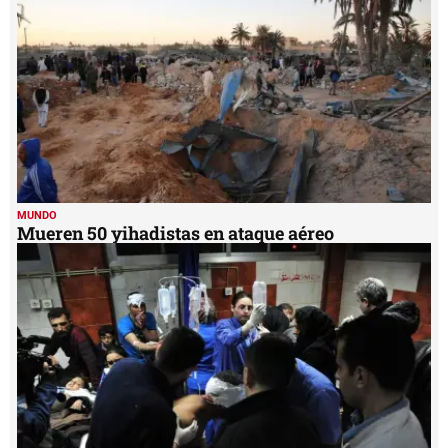
MUNDO
Mueren 50 yihadistas en ataque aéreo