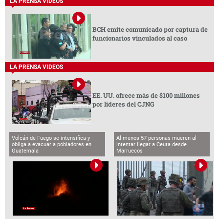
LA PRENSA VIDEOS
BCH emite comunicado por captura de
funcionarios vinculados al caso
LA PRENSA VIDEOS
EE. UU. ofrece más de $100 millones
por líderes del CJNG
Volcán de Fuego se intensifica y
Al menos 57 personas mueren al
obliga a evacuar a pobladores en
intentar llegar a Ceuta desde
Guatemala
Marruecos