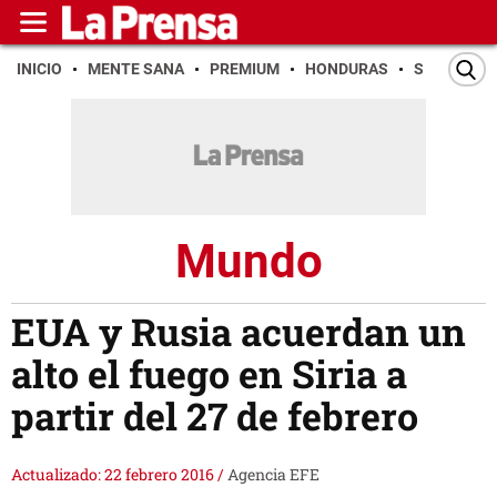
INICIO
MENTE SANA
PREMIUM
HONDURAS
SAN PEDR
Mundo
EUA y Rusia acuerdan un
alto el fuego en Siria a
partir del 27 de febrero
Actualizado: 22 febrero 2016
/
Agencia EFE