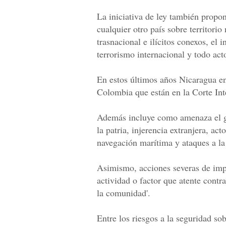
La iniciativa de ley también prop
cualquier otro país sobre territori
trasnacional e ilícitos conexos, el 
terrorismo internacional y todo act
En estos últimos años Nicaragua enf
Colombia que están en la Corte Int
Además incluye como amenaza el gen
la patria, injerencia extranjera, act
navegación marítima y ataques a la 
Asimismo, acciones severas de impac
actividad o factor que atente contra
la comunidad'.
Entre los riesgos a la seguridad sobe