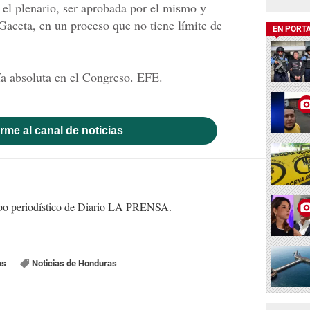
 el plenario, ser aprobada por el mismo y
 Gaceta, en un proceso que no tiene límite de
EN PORT
ía absoluta en el Congreso. EFE.
rme al canal de noticias
uipo periodístico de Diario LA PRENSA.
as
Noticias de Honduras