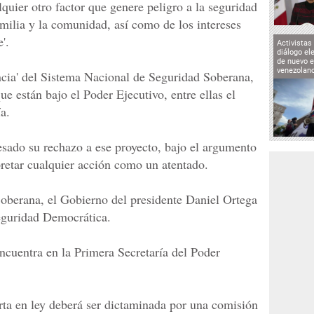
lquier otro factor que genere peligro a la seguridad
familia y la comunidad, así como de los intereses
'.
Activistas
diálogo el
de nuevo e
venezolan
ncia' del Sistema Nacional de Seguridad Soberana,
e están bajo el Poder Ejecutivo, entre ellas el
ía.
sado su rechazo a ese proyecto, bajo el argumento
pretar cualquier acción como un atentado.
oberana, el Gobierno del presidente Daniel Ortega
Seguridad Democrática.
ncuentra en la Primera Secretaría del Poder
rta en ley deberá ser dictaminada por una comisión