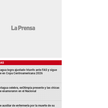
DAS
agua logra ajustado triunfo ante FAS y sigue
me en Copa Centroamericana 2026
tagua celebra, exOlimpia presente y las chicas
e enamoraron en el Nacional
e auxiliar de enfermería por la muerte de su