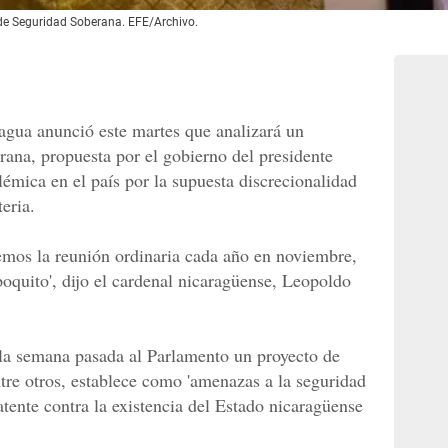
 de Seguridad Soberana. EFE/Archivo.
agua anunció este martes que analizará un
ana, propuesta por el gobierno del presidente
émica en el país por la supuesta discrecionalidad
eria.
emos la reunión ordinaria cada año en noviembre,
oquito', dijo el cardenal nicaragüense, Leopoldo
la semana pasada al Parlamento un proyecto de
re otros, establece como 'amenazas a la seguridad
atente contra la existencia del Estado nicaragüense