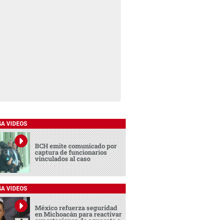
SA VIDEOS
BCH emite comunicado por
captura de funcionarios
vinculados al caso
SA VIDEOS
México refuerza seguridad
en Michoacán para reactivar