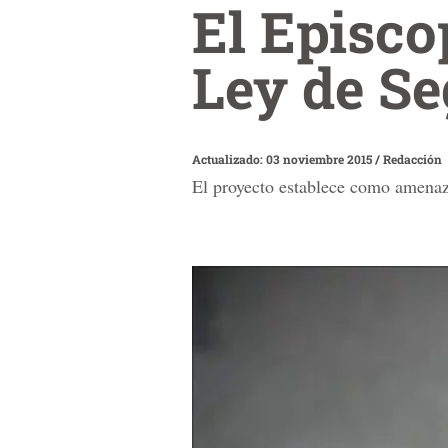
El Episco
Ley de S
Actualizado: 03 noviembre 2015
/
Redacción
El proyecto establece como amenazas