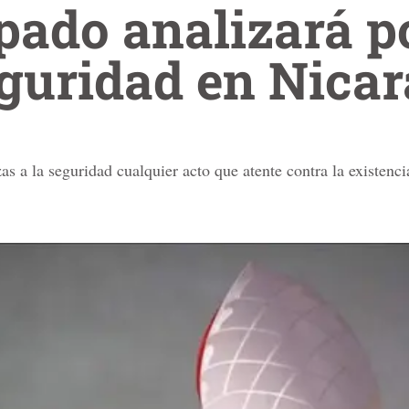
pado analizará p
eguridad en Nic
 a la seguridad cualquier acto que atente contra la existenci