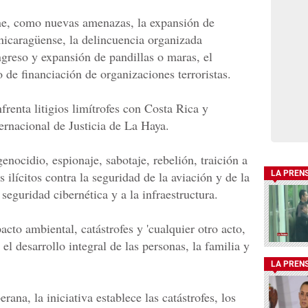
one, como nuevas amenazas, la expansión de
o nicaragüense, la delincuencia organizada
ingreso y expansión de pandillas o maras, el
o de financiación de organizaciones terroristas.
renta litigios limítrofes con Costa Rica y
ernacional de Justicia de La Haya.
ocidio, espionaje, sabotaje, rebelión, traición a
os ilícitos contra la seguridad de la aviación y de la
LA PREN
seguridad cibernética y a la infraestructura.
to ambiental, catástrofes y 'cualquier otro acto,
 el desarrollo integral de las personas, la familia y
LA PREN
rana, la iniciativa establece las catástrofes, los